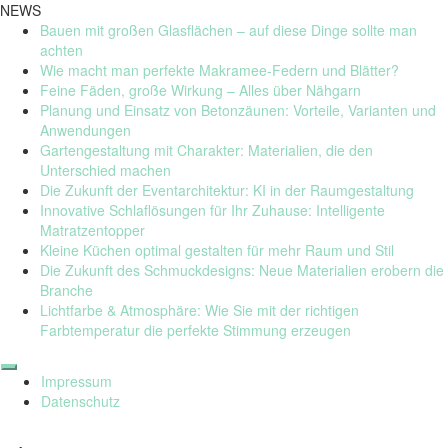
NEWS
Bauen mit großen Glasflächen – auf diese Dinge sollte man
achten
Wie macht man perfekte Makramee-Federn und Blätter?
Feine Fäden, große Wirkung – Alles über Nähgarn
Planung und Einsatz von Betonzäunen: Vorteile, Varianten und
Anwendungen
Gartengestaltung mit Charakter: Materialien, die den
Unterschied machen
Die Zukunft der Eventarchitektur: KI in der Raumgestaltung
Innovative Schlaflösungen für Ihr Zuhause: Intelligente
Matratzentopper
Kleine Küchen optimal gestalten für mehr Raum und Stil
Die Zukunft des Schmuckdesigns: Neue Materialien erobern die
Branche
Lichtfarbe & Atmosphäre: Wie Sie mit der richtigen
Farbtemperatur die perfekte Stimmung erzeugen
Skip
to
Impressum
content
Datenschutz