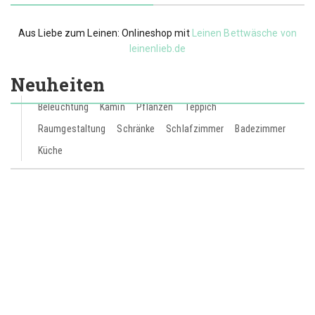
Aus Liebe zum Leinen: Onlineshop mit
Leinen Bettwäsche von
leinenlieb.de
Neuheiten
Beleuchtung
Kamin
Pflanzen
Teppich
Raumgestaltung
Schränke
Schlafzimmer
Badezimmer
Küche