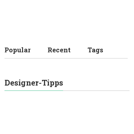
Redaktion
Popular
Recent
Tags
Designer-Tipps
altung