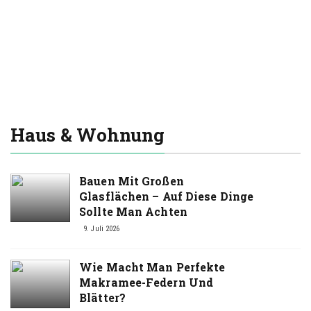
Haus & Wohnung
Redaktion
Bauen Mit Großen
Glasflächen – Auf Diese Dinge
Sollte Man Achten
9. Juli 2026
Wie Macht Man Perfekte
Makramee-Federn Und
Blätter?