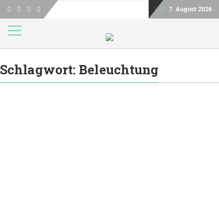
7. August 2026
Toggle navigation
Schlagwort:
Beleuchtung
BELEUCHTUNG
Designer Tischlampen –
Darauf kommt es an