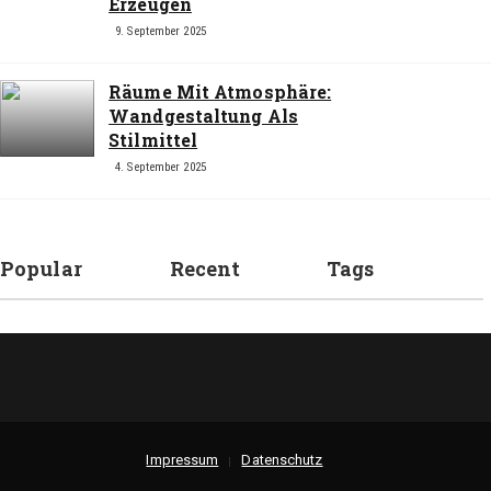
Erzeugen
9. September 2025
Räume Mit Atmosphäre:
Wandgestaltung Als
Stilmittel
4. September 2025
Popular
Recent
Tags
Impressum
Datenschutz