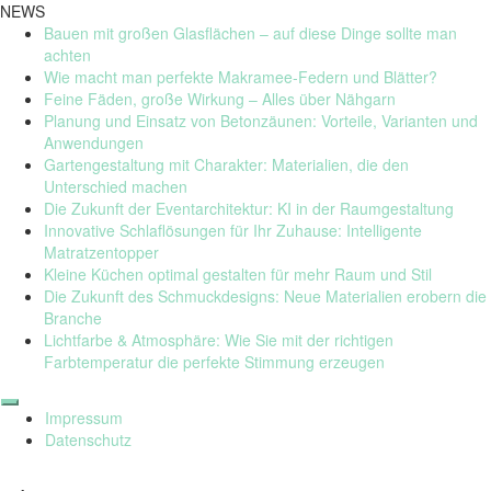
NEWS
Bauen mit großen Glasflächen – auf diese Dinge sollte man
achten
Wie macht man perfekte Makramee-Federn und Blätter?
Feine Fäden, große Wirkung – Alles über Nähgarn
Planung und Einsatz von Betonzäunen: Vorteile, Varianten und
Anwendungen
Gartengestaltung mit Charakter: Materialien, die den
Unterschied machen
Die Zukunft der Eventarchitektur: KI in der Raumgestaltung
Innovative Schlaflösungen für Ihr Zuhause: Intelligente
Matratzentopper
Kleine Küchen optimal gestalten für mehr Raum und Stil
Die Zukunft des Schmuckdesigns: Neue Materialien erobern die
Branche
Lichtfarbe & Atmosphäre: Wie Sie mit der richtigen
Farbtemperatur die perfekte Stimmung erzeugen
Skip
to
Impressum
content
Datenschutz