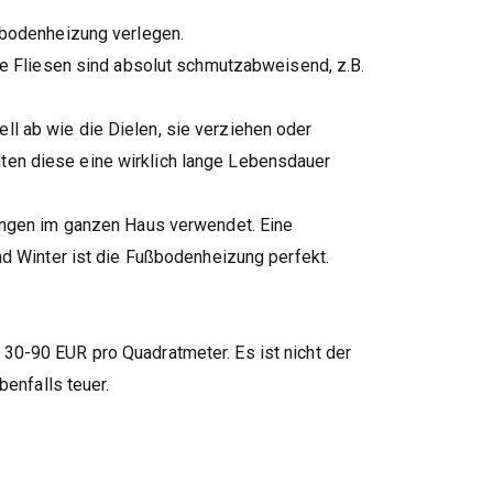
ßbodenheizung verlegen.
e Fliesen sind absolut schmutzabweisend, z.B.
.
ll ab wie die Dielen, sie verziehen oder
llten diese eine wirklich lange Lebensdauer
ösungen im ganzen Haus verwendet. Eine
nd Winter ist die Fußbodenheizung perfekt.
 30-90 EUR pro Quadratmeter. Es ist nicht der
enfalls teuer.