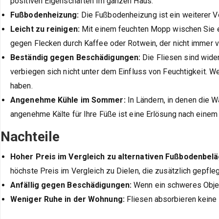
positiven Eigenschaften im ganzen Haus.
Fußbodenheizung:
Die Fußbodenheizung ist ein weiterer Vo
Leicht zu reinigen:
Mit einem feuchten Mopp wischen Sie ei
gegen Flecken durch Kaffee oder Rotwein, der nicht immer 
Beständig gegen Beschädigungen:
Die Fliesen sind wider
verbiegen sich nicht unter dem Einfluss von Feuchtigkeit. We
haben.
Angenehme Kühle im Sommer:
In Ländern, in denen die W
angenehme Kälte für Ihre Füße ist eine Erlösung nach einem
Nachteile
Hoher Preis im Vergleich zu alternativen Fußbodenbelä
höchste Preis im Vergleich zu Dielen, die zusätzlich gepfle
Anfällig gegen Beschädigungen:
Wenn ein schweres Objekt
Weniger Ruhe in der Wohnung:
Fliesen absorbieren keine