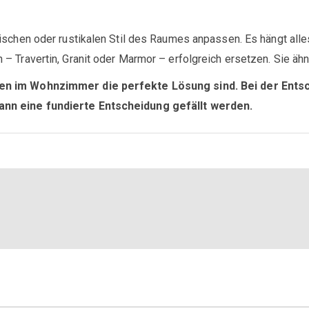
ischen oder rustikalen Stil des Raumes anpassen. Es hängt all
– Travertin, Granit oder Marmor – erfolgreich ersetzen. Sie ä
esen im Wohnzimmer die perfekte Lösung sind. Bei der Ent
ann eine fundierte Entscheidung gefällt werden.