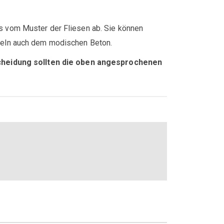
es vom Muster der Fliesen ab. Sie können
hneln auch dem modischen Beton.
scheidung sollten die oben angesprochenen