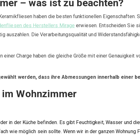
mer – was ist zu beachten?
eramikfliesen haben die besten funktionellen Eigenschaften. S
enfliesen des Herstellers Mirage
erwiesen. Entscheiden Sie si
tig auszahlen. Die Verarbeitungsqualität und Widerstandsfähigkei
sen einer Charge haben die gleiche Größe mit einer Genauigkeit 
usgewählt werden, dass ihre Abmessungen innerhalb einer 
en im Wohnzimmer
 oder in der Küche befinden. Es gibt Feuchtigkeit, Wasser und 
fach wie möglich sein sollte. Wenn wir in der ganzen Wohnung F