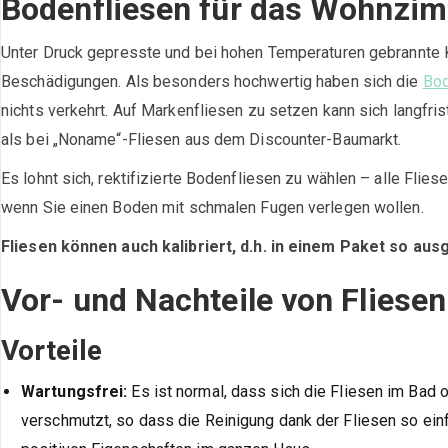
Bodenfliesen für das Wohnzim
Unter Druck gepresste und bei hohen Temperaturen gebrannte K
Beschädigungen. Als besonders hochwertig haben sich die
Bod
nichts verkehrt. Auf Markenfliesen zu setzen kann sich langfris
als bei „Noname“-Fliesen aus dem Discounter-Baumarkt.
Es lohnt sich, rektifizierte Bodenfliesen zu wählen – alle Flie
wenn Sie einen Boden mit schmalen Fugen verlegen wollen.
Fliesen können auch kalibriert, d.h. in einem Paket so a
Vor- und Nachteile von Flies
Vorteile
Wartungsfrei:
Es ist normal, dass sich die Fliesen im Bad
verschmutzt, so dass die Reinigung dank der Fliesen so ein