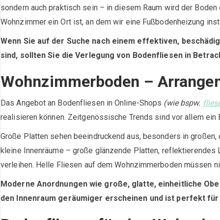
sondern auch praktisch sein – in diesem Raum wird der Boden of
Wohnzimmer ein Ort ist, an dem wir eine Fußbodenheizung install
Wenn Sie auf der Suche nach einem effektiven, beschädi
sind, sollten Sie die Verlegung von Bodenfliesen in Betrac
Wohnzimmerboden – Arrangemen
Das Angebot an Bodenfliesen in Online-Shops
(wie bspw.
flie
realisieren können. Zeitgenössische Trends sind vor allem ein
Große Platten sehen beeindruckend aus, besonders in großen, 
kleine Innenräume – große glänzende Platten, reflektierendes L
verleihen. Helle Fliesen auf dem Wohnzimmerboden müssen nich
Moderne Anordnungen wie große, glatte, einheitliche Ober
den Innenraum geräumiger erscheinen und ist perfekt für