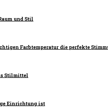
Raum und Stil
richtigen Farbtemperatur die perfekte Stim
 Stilmittel
e Einrichtung ist