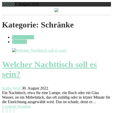
7. August 2026
Toggle
navigation
Kategorie:
Schränke
Schlafzimmer
Schränke
Welcher Nachttisch soll es
sein?
Kathy Wolf
30. August 2022
Ein Nachttisch, etwa für eine Lampe, ein Buch oder ein Glas
Wasser, ist ein Möbelstück, das oft zufällig oder in letzter Minute für
die Einrichtung ausgewählt wird. Das ist schade, denn er…
Continue Reading