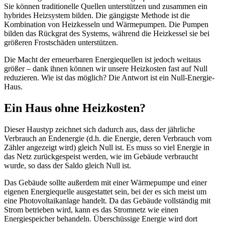
Sie können traditionelle Quellen unterstützen und zusammen ein
hybrides Heizsystem bilden. Die gängigste Methode ist die
Kombination von Heizkesseln und Wärmepumpen. Die Pumpen
bilden das Rückgrat des Systems, während die Heizkessel sie bei
größeren Frostschäden unterstützen.
Die Macht der erneuerbaren Energiequellen ist jedoch weitaus
größer – dank ihnen können wir unsere Heizkosten fast auf Null
reduzieren. Wie ist das möglich? Die Antwort ist ein Null-Energie-
Haus.
Ein Haus ohne Heizkosten?
Dieser Haustyp zeichnet sich dadurch aus, dass der jährliche
Verbrauch an Endenergie (d.h. die Energie, deren Verbrauch vom
Zähler angezeigt wird) gleich Null ist. Es muss so viel Energie in
das Netz zurückgespeist werden, wie im Gebäude verbraucht
wurde, so dass der Saldo gleich Null ist.
Das Gebäude sollte außerdem mit einer Wärmepumpe und einer
eigenen Energiequelle ausgestattet sein, bei der es sich meist um
eine Photovoltaikanlage handelt. Da das Gebäude vollständig mit
Strom betrieben wird, kann es das Stromnetz wie einen
Energiespeicher behandeln. Überschüssige Energie wird dort