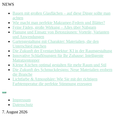
NEWS
Bauen mit großen Glasflächen – auf diese Dinge sollte man
achten
Wie macht man perfekte Makramee-Federn und Blätter?
Feine Fäden, große Wirkung – Alles über Nähgarn
Planung und Einsatz von Betonzäunen: Vorteile, Varianten
und Anwendungen
Gartengestaltung mit Charakter: Materialien, die den
Unterschied machen
Die Zukunft der Eventarchitektur: KI in der Raumgestaltung
Innovative Schlaflösungen für Ihr Zuhause: Intelligente
Matratzentopper
Kleine Küchen optimal gestalten für mehr Raum und Stil
Die Zukunft des Schmuckdesigns: Neue Materialien erobern
die Branche
Lichtfarbe & Atmosphäre: Wie Sie mit der richtigen
Farbtemperatur die perfekte Stimmung erzeugen
Skip
to
Impressum
content
Datenschutz
7. August 2026