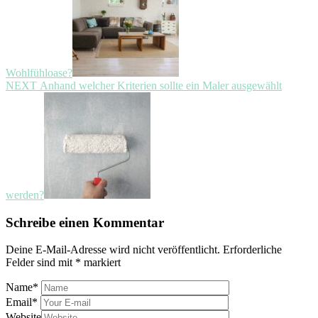
Wohlfühloase?
Next
NEXT
Anhand welcher Kriterien sollte ein Maler ausgewählt
post:
werden?
Schreibe einen Kommentar
Deine E-Mail-Adresse wird nicht veröffentlicht.
Erforderliche
Felder sind mit
*
markiert
Name
*
Email
*
Website