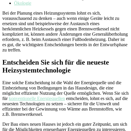
Ökologie
Bei der Planung eines Heizungssystems lohnt es sich,
vorausschauend zu denken – auch wenn einige Geräte leicht zu
ersetzen sind und beispielsweise der Austausch eines
herkömmlichen Heizkessels gegen einen Brennwertkessel nicht
kompliziert ist, können andere Änderungen eine Generalüberholung
erfordern, z. B. beim Austausch einer Fußbodenheizung. Daher ist
es gut, die wichtigsten Entscheidungen bereits in der Entwurfsphase
zu treffen.
Entscheiden Sie sich für die neueste
Heizsystemtechnologie
Eine solche Entscheidung ist die Wahl der Energiequelle und die
Einbeziehung von Bedingungen in das Hausdesign, die eine
möglichst effiziente Nutzung der Quelle ermöglichen. Wenn Sie sich
für
konventionelle Energiequellen
entscheiden, lohnt es sich, auf die
neuesten Technologien zu setzen – sicherer für die Umwelt und
effizienter bei der Gewinnung von Wärme aus Brennstoffen, wie
z.B. Brennwertkessel.
Der Bau eines neuen Hauses ist jedoch ein guter Zeitpunkt, um sich
für die Möglichkeiten erneuerbarer Energiequellen zu interessieren.