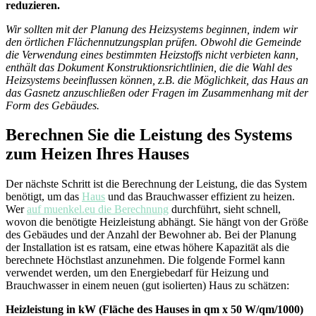
reduzieren.
Wir sollten mit der Planung des Heizsystems beginnen, indem wir
den örtlichen Flächennutzungsplan prüfen. Obwohl die Gemeinde
die Verwendung eines bestimmten Heizstoffs nicht verbieten kann,
enthält das Dokument Konstruktionsrichtlinien, die die Wahl des
Heizsystems beeinflussen können, z.B. die Möglichkeit, das Haus an
das Gasnetz anzuschließen oder Fragen im Zusammenhang mit der
Form des Gebäudes.
Berechnen Sie die Leistung des Systems
zum Heizen Ihres Hauses
Der nächste Schritt ist die Berechnung der Leistung, die das System
benötigt, um das
Haus
und das Brauchwasser effizient zu heizen.
Wer
auf muenkel.eu die Berechnung
durchführt, sieht schnell,
wovon die benötigte Heizleistung abhängt. Sie hängt von der Größe
des Gebäudes und der Anzahl der Bewohner ab. Bei der Planung
der Installation ist es ratsam, eine etwas höhere Kapazität als die
berechnete Höchstlast anzunehmen. Die folgende Formel kann
verwendet werden, um den Energiebedarf für Heizung und
Brauchwasser in einem neuen (gut isolierten) Haus zu schätzen:
Heizleistung in kW (Fläche des Hauses in qm x 50 W/qm/1000)