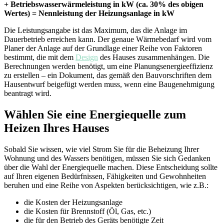
+ Betriebswasserwärmeleistung in kW (ca. 30% des obigen
Wertes) = Nennleistung der Heizungsanlage in kW
Die Leistungsangabe ist das Maximum, das die Anlage im
Dauerbetrieb erreichen kann. Der genaue Wärmebedarf wird vom
Planer der Anlage auf der Grundlage einer Reihe von Faktoren
bestimmt, die mit dem
Design
des Hauses zusammenhängen. Die
Berechnungen werden benötigt, um eine Planungsenergieeffizienz
zu erstellen – ein Dokument, das gemäß den Bauvorschriften dem
Hausentwurf beigefügt werden muss, wenn eine Baugenehmigung
beantragt wird.
Wählen Sie eine Energiequelle zum
Heizen Ihres Hauses
Sobald Sie wissen, wie viel Strom Sie für die Beheizung Ihrer
Wohnung und des Wassers benötigen, müssen Sie sich Gedanken
über die Wahl der Energiequelle machen. Diese Entscheidung sollte
auf Ihren eigenen Bedürfnissen, Fähigkeiten und Gewohnheiten
beruhen und eine Reihe von Aspekten berücksichtigen, wie z.B.:
die Kosten der Heizungsanlage
die Kosten für Brennstoff (Öl, Gas, etc.)
die für den Betrieb des Geräts benötigte Zeit