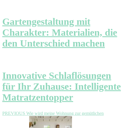
Gartengestaltung mit
Charakter: Materialien, die
den Unterschied machen
Innovative Schlaflösungen
für Ihr Zuhause: Intelligente
Matratzentopper
Beitragsnavigation
Previous
PREVIOUS
Wie wird meine Wohnung zur gemütlichen
post: