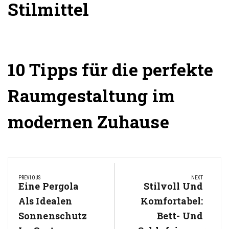
Stilmittel
10 Tipps für die perfekte
Raumgestaltung im
modernen Zuhause
Beitragsnavigation
PREVIOUS
NEXT
Previous
Eine Pergola
Next
Stilvoll Und
Post:
Post:
Als Idealen
Komfortabel:
Sonnenschutz
Bett- Und