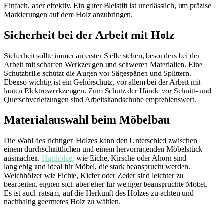
Einfach, aber effektiv. Ein guter Bleistift ist unerlässlich, um präzise
Markierungen auf dem Holz anzubringen.
Sicherheit bei der Arbeit mit Holz
Sicherheit sollte immer an erster Stelle stehen, besonders bei der
Arbeit mit scharfen Werkzeugen und schweren Materialien. Eine
Schutzbrille schützt die Augen vor Sägespänen und Splittern.
Ebenso wichtig ist ein Gehörschutz, vor allem bei der Arbeit mit
lauten Elektrowerkzeugen. Zum Schutz der Hände vor Schnitt- und
Quetschverletzungen sind Arbeitshandschuhe empfehlenswert.
Materialauswahl beim Möbelbau
Die Wahl des richtigen Holzes kann den Unterschied zwischen
einem durchschnittlichen und einem hervorragenden Möbelstück
ausmachen.
Harthölzer
wie Eiche, Kirsche oder Ahorn sind
langlebig und ideal für Möbel, die stark beansprucht werden.
Weichhölzer wie Fichte, Kiefer oder Zeder sind leichter zu
bearbeiten, eignen sich aber eher für weniger beanspruchte Möbel.
Es ist auch ratsam, auf die Herkunft des Holzes zu achten und
nachhaltig geerntetes Holz zu wählen.