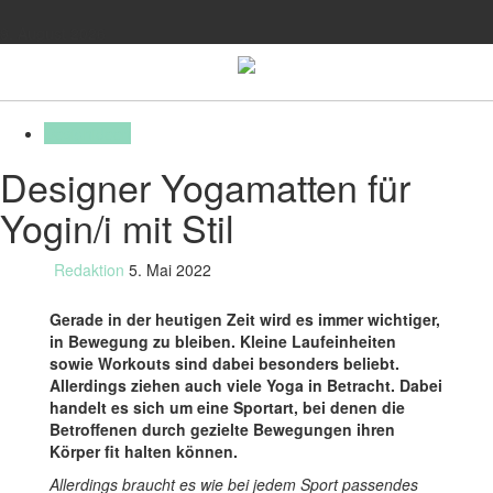
9. August 2026
Toggle
navigation
Designideen
Designer Yogamatten für
Yogin/i mit Stil
Redaktion
5. Mai 2022
Gerade in der heutigen Zeit wird es immer wichtiger,
in Bewegung zu bleiben. Kleine Laufeinheiten
sowie Workouts sind dabei besonders beliebt.
Allerdings ziehen auch viele Yoga in Betracht. Dabei
handelt es sich um eine Sportart, bei denen die
Betroffenen durch gezielte Bewegungen ihren
Körper fit halten können.
Allerdings braucht es wie bei jedem Sport passendes