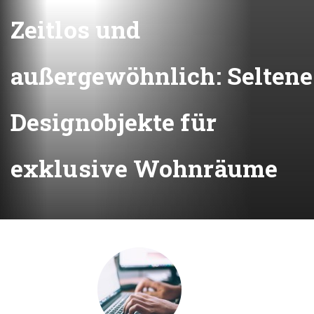
Zeitlos und
außergewöhnlich: Seltene
Designobjekte für
exklusive Wohnräume