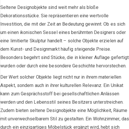
Seltene Designobjekte sind weit mehr als bloße
Dekorationsstücke. Sie repräsentieren eine wertvolle
Investition, die mit der Zeit an Bedeutung gewinnt. Ob es sich
um einen ikonischen Sessel eines berühmten Designers oder
eine limitierte Skulptur handelt – solche Objekte erzielen auf
dem Kunst- und Designmarkt häufig steigende Preise.
Besonders begehrt sind Stücke, die in kleiner Auflage gefertigt
wurden oder durch eine besondere Geschichte hervorstechen.
Der Wert solcher Objekte liegt nicht nur in ihrem materiellen
Aspekt, sondern auch in ihrer kulturellen Relevanz. Ein Unikat
kann zum Gesprächsstoff bei gesellschaftlichen Anlässen
werden und den Lebensstil seines Besitzers unterstreichen.
Zudem bieten seltene Designobjekte eine Möglichkeit, Räume
mit unverwechselbarem Stil zu gestalten. Ein Wohnzimmer, da
durch ein einzigartiges Möbelstück ergänzt wird, hebt sich