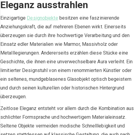
Eleganz ausstrahlen
Einzigartige
Designobjekte
besitzen eine faszinierende
Anziehungskraft, die auf mehreren Ebenen wirkt. Einerseits
überzeugen sie durch ihre hochwertige Verarbeitung und den
Einsatz edler Materialien wie Marmor, Massivholz oder
Metalllegierungen. Andererseits erzählen diese Stücke eine
Geschichte, die ihnen eine unverwechselbare Aura verleiht. Ein
limitierter Designstuhl von einem renommierten Künstler oder
ein seltenes, mundgeblasenes Glasobjekt optisch begeistern
und durch seinen kulturellen oder historischen Hintergrund
überzeugen.
Zeitlose Eleganz entsteht vor allem durch die Kombination aus
schlichter Formsprache und hochwertigem Materialeinsatz.
Seltene Objekte vermeiden modische Schnelllebigkeit und
setzen stattdessen auf klassische Gestaltung, die auch nach