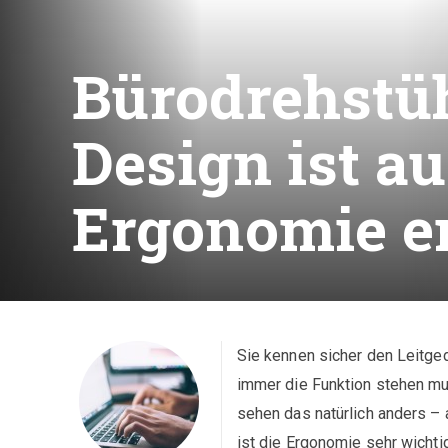
Bürodrehstü
Design ist au
Ergonomie e
Sie kennen sicher den Leitged
immer die Funktion stehen mu
sehen das natürlich anders – 
ist die Ergonomie sehr wichti