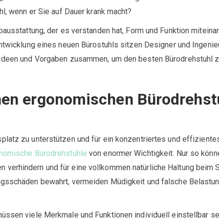
uhl, wenn er Sie auf Dauer krank macht?
oausstattung, der es verstanden hat, Form und Funktion miteinan
Entwicklung eines neuen Bürostuhls sitzen Designer und Ingenie
e Ideen und Vorgaben zusammen, um den besten Bürodrehstuhl 
en ergonomischen Bürodrehst
latz zu unterstützen und für ein konzentriertes und effiziente
nomische Bürodrehstühle
von enormer Wichtigkeit. Nur so könn
verhindern und für eine vollkommen natürliche Haltung beim 
ngsschäden bewahrt, vermeiden Müdigkeit und falsche Belastu
üssen viele Merkmale und Funktionen individuell einstellbar sei