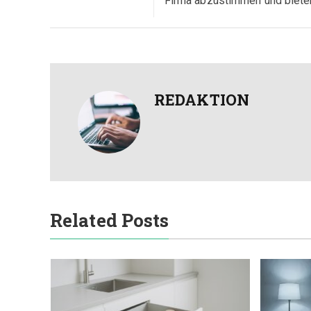
Firma abzustimmen und biete
REDAKTION
Related Posts
kte