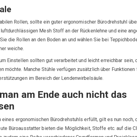
ale
bilen Rollen, sollte ein guter ergonomischer Bürodrehstuhl übe
 luftdurchlässigen Mesh Stoff an der Rückenlehne und eine a
Sie die Rollen an den Boden an und wählen Sie bei Teppichbod
eher weiche.
 Einstellen sollten gut verarbeitet und leicht erreichbar sein,
en möchte. Manche Stühle verfügen zusätzlich über Funktionen 
rstützungen im Bereich der Lendenwirbelsäule.
f man am Ende auch nicht das
sen
n eines ergonomischen Bürodrehstuhls erfüllt, gilt es nun noch, 
te Büroausstatter bieten die Möglichkeit, Stoffe etc. auf die C