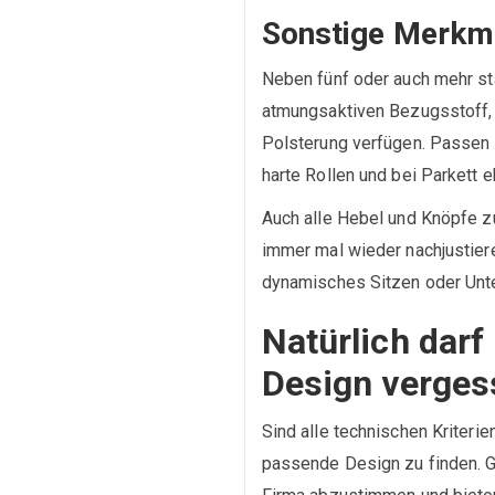
Sonstige Merkm
Neben fünf oder auch mehr sta
atmungsaktiven Bezugsstoff,
Polsterung verfügen. Passen 
harte Rollen und bei Parkett 
Auch alle Hebel und Knöpfe zum
immer mal wieder nachjustier
dynamisches Sitzen oder Unte
Natürlich dar
Design verges
Sind alle technischen Kriterie
passende Design zu finden. Gu