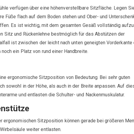
hle verfügen über eine höhenverstellbare Sitzfläche. Legen Sie
Ihre Füße flach auf dem Boden stehen und Ober- und Unterschen
ffen. Es ist wichtig, mit dem gesamten Gesäß vollständig aufzu
n Sitz und Rückenlehne bestmöglich für das Abstützen der
alfall ist zwischen der leicht nach unten geneigten Vorderkante
 noch ein Platz von rund einer Handbreite.
eine ergonomische Sitzposition von Bedeutung. Bei sehr guten
ch sowohl in der Höhe, als auch in der Breite anpassen. Auf die
nterarme und entlasten die Schulter- und Nackenmuskulatur.
nstütze
er ergonomischen Sitzposition können gerade bei größeren Me
Wirbelsäule weiter entlasten.