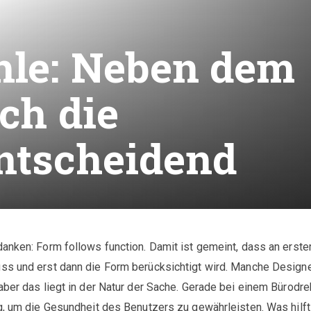
hle: Neben dem
ch die
ntscheidend
anken: Form follows function. Damit ist gemeint, dass an erster
ss und erst dann die Form berücksichtigt wird. Manche Design
aber das liegt in der Natur der Sache. Gerade bei einem Bürodre
g, um die Gesundheit des Benutzers zu gewährleisten. Was hilft