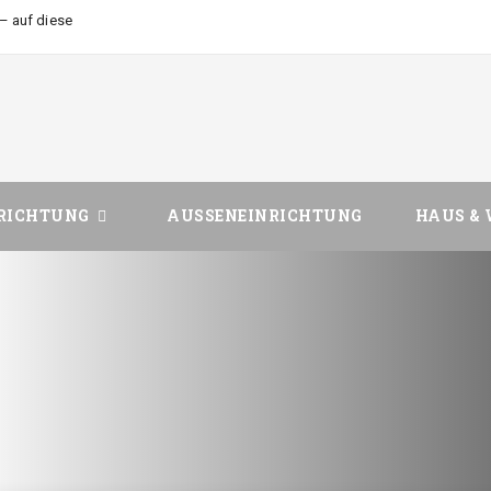
– auf diese Dinge sollte man achten
RICHTUNG
AUSSENEINRICHTUNG
HAUS &