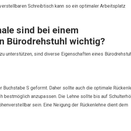
rstellbaren Schreibtisch kann so ein optimaler Arbeitsplatz
le sind bei einem
 Bürodrehstuhl wichtig?
zu unterstützen, sind diverse Eigenschaften eines Bürodrehstu
er Buchstabe S geformt. Daher sollte auch die optimale Rückenl
h bestmöglich anzupassen. Die Lehne sollte bis auf Schulterh
höhenverstellbar sein. Eine Neigung der Rückenlehne dient dem