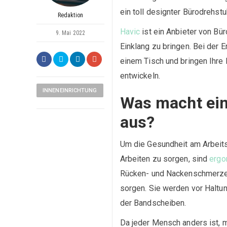
ein toll designter Bürodrehst
Redaktion
Havic
ist ein Anbieter von Bür
9. Mai 2022
Einklang zu bringen. Bei der 
einem Tisch und bringen Ihr
entwickeln.
INNENEINRICHTUNG
Was macht ein
aus?
Um die Gesundheit am Arbeitsp
Arbeiten zu sorgen, sind
ergo
Rücken- und Nackenschmerzen 
sorgen. Sie werden vor Haltu
der Bandscheiben.
Da jeder Mensch anders ist, m