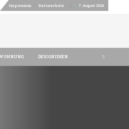
Skip
Impressum
Datenschutz
7. August 2026
to
content
 WOHNUNG
DESIGNIDEEN