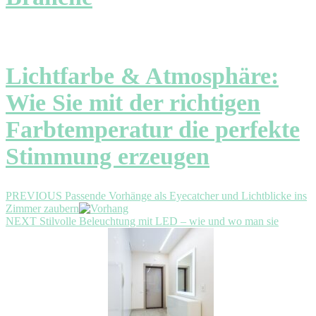
Lichtfarbe & Atmosphäre:
Wie Sie mit der richtigen
Farbtemperatur die perfekte
Stimmung erzeugen
Beitragsnavigation
Previous
PREVIOUS
Passende Vorhänge als Eyecatcher und Lichtblicke ins
post:
Zimmer zaubern
Next
NEXT
Stilvolle Beleuchtung mit LED – wie und wo man sie
post: