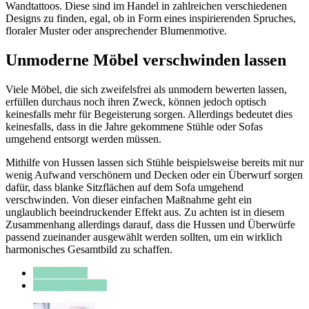
Wandtattoos. Diese sind im Handel in zahlreichen verschiedenen
Designs zu finden, egal, ob in Form eines inspirierenden Spruches,
floraler Muster oder ansprechender Blumenmotive.
Unmoderne Möbel verschwinden lassen
Viele Möbel, die sich zweifelsfrei als unmodern bewerten lassen,
erfüllen durchaus noch ihren Zweck, können jedoch optisch
keinesfalls mehr für Begeisterung sorgen. Allerdings bedeutet dies
keinesfalls, dass in die Jahre gekommene Stühle oder Sofas
umgehend entsorgt werden müssen.
Mithilfe von Hussen lassen sich Stühle beispielsweise bereits mit nur
wenig Aufwand verschönern und Decken oder ein Überwurf sorgen
dafür, dass blanke Sitzflächen auf dem Sofa umgehend
verschwinden. Von dieser einfachen Maßnahme geht ein
unglaublich beeindruckender Effekt aus. Zu achten ist in diesem
Zusammenhang allerdings darauf, dass die Hussen und Überwürfe
passend zueinander ausgewählt werden sollten, um ein wirklich
harmonisches Gesamtbild zu schaffen.
Designideen
Inneneinrichtung