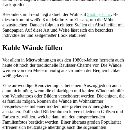
Lack greifen.
Besonders im Trend liegt aktuell der Wohnstil
Shabby Chic
. Bei
diesem kommt weiße Kreidefarbe zum Einsatz, um die Möbel
anzustreichen. Danach folgt an einigen Stellen ein Abschleifen mit
Sandpapier. Auf diese Art und Weise lässt sich ein besonders
individueller und zeitgemäßer Look etablieren.
Kahle Wände füllen
Vor allem in Mietwohnungen aus den 1980er-Jahren herrscht auch
heute oft noch der traditionelle Raufaser-Charme vor. Die Wände
werden von den Mietern häufig aus Gründen der Bequemlichkeit
weiß gelassen.
Eine aufwendige Renovierung ist bei einem Auszug jedoch auch
dann nicht nötig, wenn die einfarbigen und kahlen Wände mithilfe
von Wandtattoos oder Bildern verschönert werden. Diejenigen, die
es familiär mögen, können die Wände im Wohnzimmer
beispielsweise mit einer modern interpretierten Ahnengalerie
ausstatten. Dafür sind Bilderrahmen in verschiedenen Größen und
Farben zu wählen, welche dann mit den entsprechenden
Familienfotos bestückt werden. Einer überaus großen Popularität
erfreuen sich heutzutage allerdings auch die sogenannten