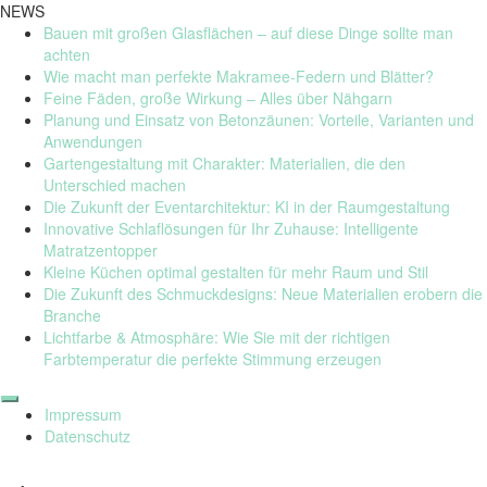
NEWS
Bauen mit großen Glasflächen – auf diese Dinge sollte man
achten
Wie macht man perfekte Makramee-Federn und Blätter?
Feine Fäden, große Wirkung – Alles über Nähgarn
Planung und Einsatz von Betonzäunen: Vorteile, Varianten und
Anwendungen
Gartengestaltung mit Charakter: Materialien, die den
Unterschied machen
Die Zukunft der Eventarchitektur: KI in der Raumgestaltung
Innovative Schlaflösungen für Ihr Zuhause: Intelligente
Matratzentopper
Kleine Küchen optimal gestalten für mehr Raum und Stil
Die Zukunft des Schmuckdesigns: Neue Materialien erobern die
Branche
Lichtfarbe & Atmosphäre: Wie Sie mit der richtigen
Farbtemperatur die perfekte Stimmung erzeugen
Skip
to
Impressum
content
Datenschutz