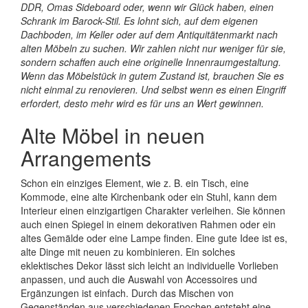
DDR, Omas Sideboard oder, wenn wir Glück haben, einen
Schrank im Barock-Stil. Es lohnt sich, auf dem eigenen
Dachboden, im Keller oder auf dem Antiquitätenmarkt nach
alten Möbeln zu suchen. Wir zahlen nicht nur weniger für sie,
sondern schaffen auch eine originelle Innenraumgestaltung.
Wenn das Möbelstück in gutem Zustand ist, brauchen Sie es
nicht einmal zu renovieren. Und selbst wenn es einen Eingriff
erfordert, desto mehr wird es für uns an Wert gewinnen.
Alte Möbel in neuen
Arrangements
Schon ein einziges Element, wie z. B. ein Tisch, eine
Kommode, eine alte Kirchenbank oder ein Stuhl, kann dem
Interieur einen einzigartigen Charakter verleihen. Sie können
auch einen Spiegel in einem dekorativen Rahmen oder ein
altes Gemälde oder eine Lampe finden. Eine gute Idee ist es,
alte Dinge mit neuen zu kombinieren. Ein solches
eklektisches Dekor lässt sich leicht an individuelle Vorlieben
anpassen, und auch die Auswahl von Accessoires und
Ergänzungen ist einfach. Durch das Mischen von
Gegenständen aus verschiedenen Epochen entsteht eine