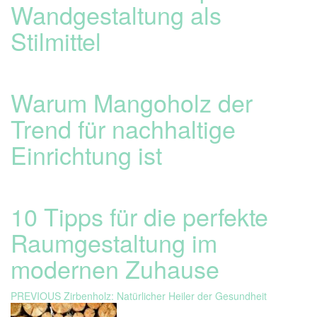
Wandgestaltung als
Stilmittel
Warum Mangoholz der
Trend für nachhaltige
Einrichtung ist
10 Tipps für die perfekte
Raumgestaltung im
modernen Zuhause
Beitragsnavigation
Previous
PREVIOUS
Zirbenholz: Natürlicher Heiler der Gesundheit
post: