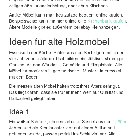
zeitgemäße Inneneinrichtung, aber ohne Klischees.
Antike Möbel kann man heutzutage bequem online kaufen.
Beispielsweise kann mir hier online eine
Kirchenbank kaufen
.
Ältere Modelle gibt es außerdem bei ebay Kleinanzeigen.
Ideen für alte Holzmöbel
Essecke in der Küche. Stühle aus den Sechzigern mit einem
vier Jahrzehnte älteren Tisch bilden ein stilistisch stimmiges
Ganzes. An den Wänden – Gemälde und Filmplakate. Alte
Möbel harmonieren in geometrischen Mustern interessant
mit dem Boden.
Die meisten alten Möbel halten trotz ihres Alters sehr gut.
Das liegt daran, dass sie früher mehr Wert auf Qualität und
Haltbarkeit gelegt haben.
Idee 1
Ein weißer Schrank, ein senffarbener Sessel aus den
1960er
Jahren und ein Kronleuchter, der auf einem Antikmarkt
gefunden wurde, passen perfekt ins Schlafzimmer. Alte