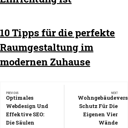
10 Tipps für die perfekte
Raumgestaltung im
modernen Zuhause
Beitragsnavigation
PREVIOUS
NEXT
Previous
Optimales
Next
Wohngebäudevers
Post:
Post:
Webdesign Und
Schutz Für Die
Effektive SEO:
Eigenen Vier
Die Säulen
Wände