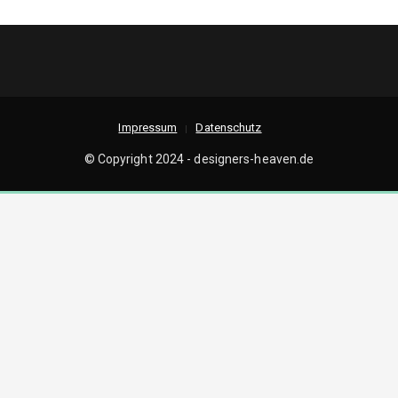
Impressum
Datenschutz
© Copyright 2024 - designers-heaven.de