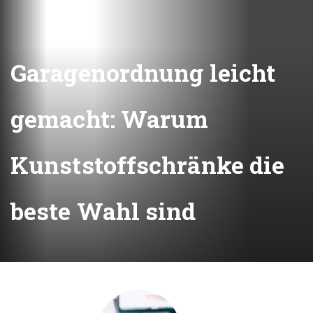
Garagenordnung leicht
gemacht: Warum
Kunststoffschränke die
beste Wahl sind