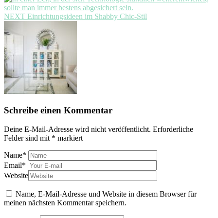
Next
NEXT
Einrichtungsideen im Shabby Chic-Stil
post:
Schreibe einen Kommentar
Deine E-Mail-Adresse wird nicht veröffentlicht.
Erforderliche
Felder sind mit
*
markiert
Name
*
Email
*
Website
Name, E-Mail-Adresse und Website in diesem Browser für
meinen nächsten Kommentar speichern.