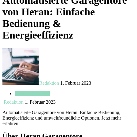
Automatisierte Garagentore
von Heran: Einfache
Bedienung &
Energieeffizienz
Redaktion
1. Februar 2023
Haus & Wohnung
Redaktion
1. Februar 2023
Automatisierte Garagentore von Heran: Einfache Bedienung,
Energieeffizienz und umweltfreundliche Optionen. Jetzt mehr
erfahren.
Über Heran Garagentore