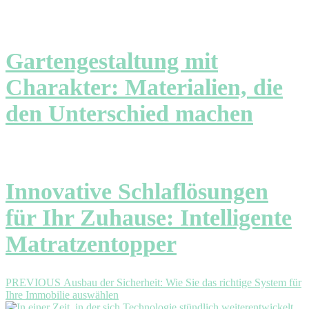
Gartengestaltung mit
Charakter: Materialien, die
den Unterschied machen
Innovative Schlaflösungen
für Ihr Zuhause: Intelligente
Matratzentopper
Beitragsnavigation
Previous
PREVIOUS
Ausbau der Sicherheit: Wie Sie das richtige System für
post:
Ihre Immobilie auswählen