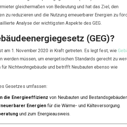
rmieter gleichermaßen von Bedeutung und hat das Ziel, den
n zu reduzieren und die Nutzung erneuerbarer Energien zu förd
aillierte Analyse der wichtigsten Aspekte des GEG.
ebäudeenergiegesetz (GEG)?
 am 1. November 2020 in Kraft getreten. Es legt fest, wie
Geb
eben werden müssen, um energetischen Standards gerecht zu wer
ch für Nichtwohngebäude und betrifft Neubauten ebenso wie
des Gesetzes umfassen:
 die Energieeffizienz
von Neubauten und Bestandsgebäuden
rneuerbarer Energien
für die Wärme- und Kälteversorgung.
beratung
und zum Energieausweis.