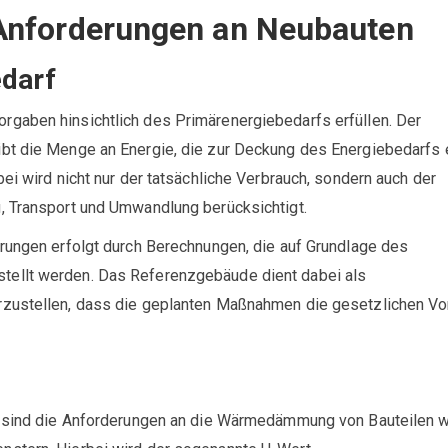
Anforderungen an Neubauten
darf
gaben hinsichtlich des Primärenergiebedarfs erfüllen. Der
bt die Menge an Energie, die zur Deckung des Energiebedarfs 
ei wird nicht nur der tatsächliche Verbrauch, sondern auch der
, Transport und Umwandlung berücksichtigt.
erungen erfolgt durch Berechnungen, die auf Grundlage des
ellt werden. Das Referenzgebäude dient dabei als
rzustellen, dass die geplanten Maßnahmen die gesetzlichen V
s
t sind die Anforderungen an die Wärmedämmung von Bauteilen 