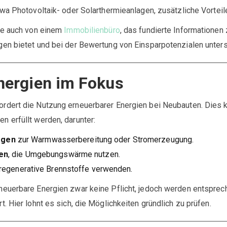
wa Photovoltaik- oder Solarthermieanlagen, zusätzliche Vorteil
ie auch von einem
Immobilienbüro
, das fundierte Informationen 
en bietet und bei der Bewertung von Einsparpotenzialen unters
nergien im Fokus
dert die Nutzung erneuerbarer Energien bei Neubauten. Dies 
 erfüllt werden, darunter:
lagen
zur Warmwasserbereitung oder Stromerzeugung.
en
, die Umgebungswärme nutzen.
e regenerative Brennstoffe verwenden.
euerbare Energien zwar keine Pflicht, jedoch werden entspre
. Hier lohnt es sich, die Möglichkeiten gründlich zu prüfen.