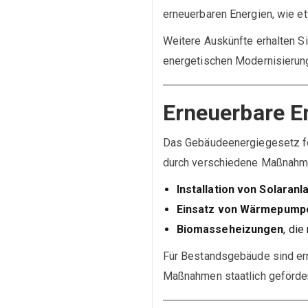
erneuerbaren Energien, wie et
Weitere Auskünfte erhalten S
energetischen Modernisierung
Erneuerbare E
Das Gebäudeenergiegesetz for
durch verschiedene Maßnahmen
Installation von Solaran
Einsatz von Wärmepump
Biomasseheizungen
, di
Für Bestandsgebäude sind ern
Maßnahmen staatlich gefördert