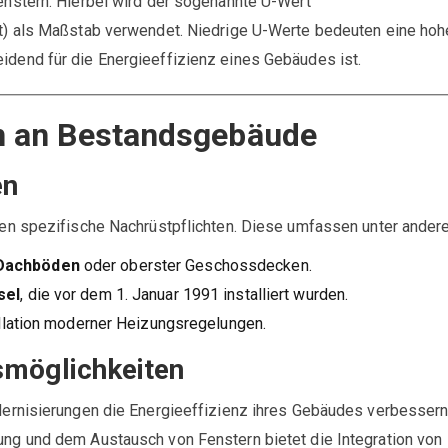
nstern. Hierbei wird der sogenannte U-Wert
) als Maßstab verwendet. Niedrige U-Werte bedeuten eine hoh
end für die Energieeffizienz eines Gebäudes ist.
n an Bestandsgebäude
en
n spezifische Nachrüstpflichten. Diese umfassen unter ander
Dachböden
oder oberster Geschossdecken.
sel
, die vor dem 1. Januar 1991 installiert wurden.
allation moderner Heizungsregelungen.
smöglichkeiten
rnisierungen die Energieeffizienz ihres Gebäudes verbessern
g und dem Austausch von Fenstern bietet die Integration von