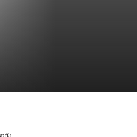
t für