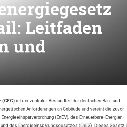
energiegesetz
il: Leitfaden
en und
 (GEG)
ist ein zentraler Bestandteil der deutschen Bau- und
 energetischen Anforderungen an Gebäude und vereint die zuvor
 Energieeinsparverordnung (EnEV), des Erneuerbare-Energien-
d des Energieeinsparungsgesetzes (EnEG). Dieses Gesetz is