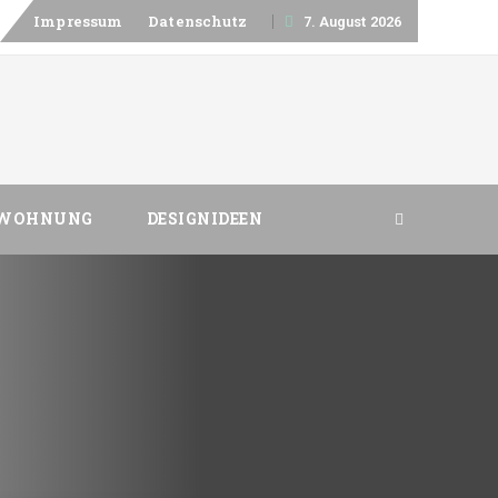
Skip
Impressum
Datenschutz
7. August 2026
to
content
 WOHNUNG
DESIGNIDEEN