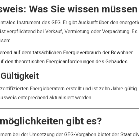
sweis: Was Sie wissen müssen
ntrales Instrument des GEG. Er gibt Auskunft über den energet
st verpflichtend bei Verkauf, Vermietung oder Verpachtung. Es 
isen:
ierend auf dem tatsächlichen Energieverbrauch der Bewohner.
auf den theoretischen Energieanforderungen des Gebäudes.
Gültigkeit
rtifizierten Energieberatern erstellt und ist zehn Jahre gültig.
usweis entsprechend aktualisiert werden.
möglichkeiten gibt es?
ümern bei der Umsetzung der GEG-Vorgaben bietet der Staat di