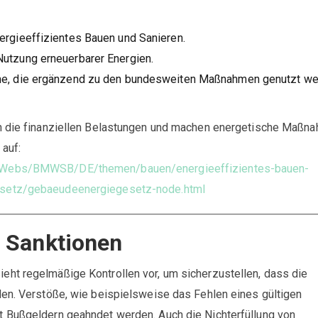
ergieeffizientes Bauen und Sanieren.
Nutzung erneuerbarer Energien.
e, die ergänzend zu den bundesweiten Maßnahmen genutzt w
en die finanziellen Belastungen und machen energetische Maßn
 auf:
/Webs/BMWSB/DE/themen/bauen/energieeffizientes-bauen-
setz/gebaeudeenergiegesetz-node.html
d Sanktionen
ht regelmäßige Kontrollen vor, um sicherzustellen, dass die
den. Verstöße, wie beispielsweise das Fehlen eines gültigen
 Bußgeldern geahndet werden. Auch die Nichterfüllung von