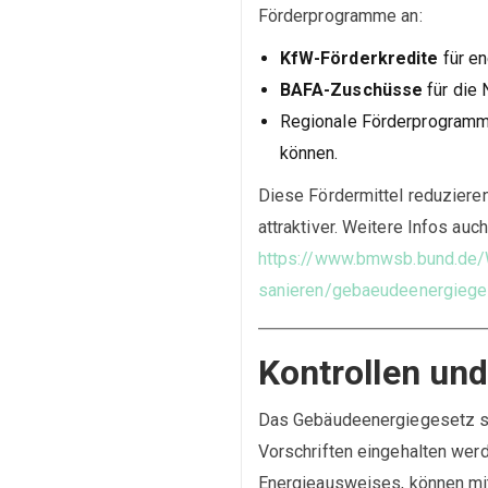
Förderprogramme an:
KfW-Förderkredite
für en
BAFA-Zuschüsse
für die 
Regionale Förderprogramm
können.
Diese Fördermittel reduzier
attraktiver. Weitere Infos auch
https://www.bmwsb.bund.de
sanieren/gebaeudeenergiege
Kontrollen un
Das Gebäudeenergiegesetz sie
Vorschriften eingehalten wer
Energieausweises, können mit