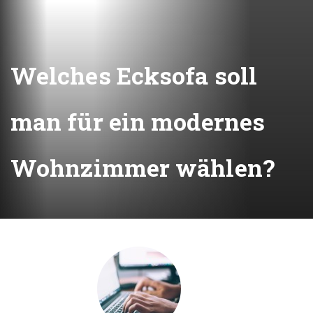
Welches Ecksofa soll
man für ein modernes
Wohnzimmer wählen?