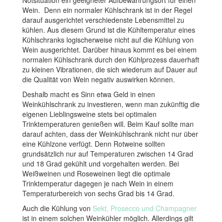
Notsituation ein geeigneter Aufbewahrungsort für einen
Wein. Denn ein normaler Kühlschrank ist in der Regel
darauf ausgerichtet verschiedenste Lebensmittel zu
kühlen. Aus diesem Grund ist die Kühltemperatur eines
Kühlschranks logischerweise nicht auf die Kühlung von
Wein ausgerichtet. Darüber hinaus kommt es bei einem
normalen Kühlschrank durch den Kühlprozess dauerhaft
zu kleinen Vibrationen, die sich wiederum auf Dauer auf
die Qualität von Wein negativ auswirken können.
Deshalb macht es Sinn etwa Geld in einen
Weinkühlschrank zu investieren, wenn man zukünftig die
eigenen Lieblingsweine stets bei optimalen
Trinktemperaturen genießen will. Beim Kauf sollte man
darauf achten, dass der Weinkühlschrank nicht nur über
eine Kühlzone verfügt. Denn Rotweine sollten
grundsätzlich nur auf Temperaturen zwischen 14 Grad
und 18 Grad gekühlt und vorgehalten werden. Bei
Weißweinen und Roseweinen liegt die optimale
Trinktemperatur dagegen je nach Wein in einem
Temperaturbereich von sechs Grad bis 14 Grad.
Auch die Kühlung von
Sekt, Prosecco und Champagner
ist in einem solchen Weinkühler möglich. Allerdings gilt