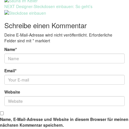
Next
NEXT
Designer-Steckdosen einbauen: So geht’s
post:
Schreibe einen Kommentar
Deine E-Mail-Adresse wird nicht veröffentlicht.
Erforderliche
Felder sind mit
*
markiert
Name
*
Email
*
Website
Name, E-Mail-Adresse und Website in diesem Browser für meinen
nächsten Kommentar speichern.