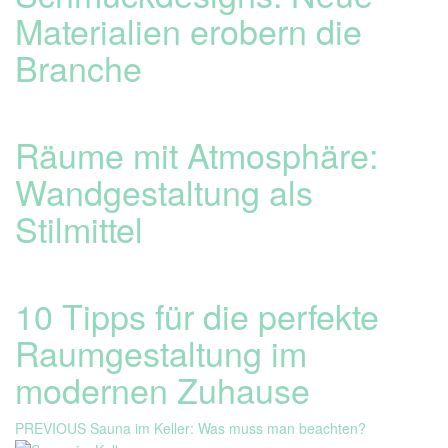
Materialien erobern die
Branche
Räume mit Atmosphäre:
Wandgestaltung als
Stilmittel
10 Tipps für die perfekte
Raumgestaltung im
modernen Zuhause
Beitragsnavigation
Previous
PREVIOUS
Sauna im Keller: Was muss man beachten?
post: