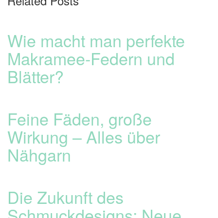
Related Posts
Wie macht man perfekte
Makramee-Federn und
Blätter?
Feine Fäden, große
Wirkung – Alles über
Nähgarn
Die Zukunft des
Schmuckdesigns: Neue