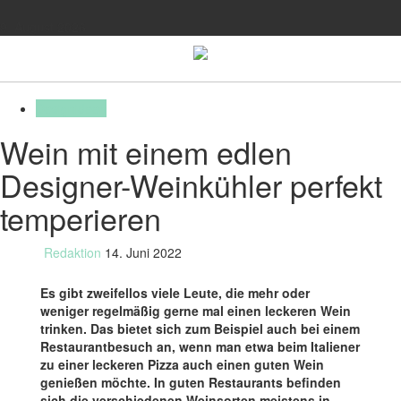
9. August 2026
Toggle
navigation
Designideen
Wein mit einem edlen
Designer-Weinkühler perfekt
temperieren
Redaktion
14. Juni 2022
Es gibt zweifellos viele Leute, die mehr oder
weniger regelmäßig gerne mal einen leckeren Wein
trinken. Das bietet sich zum Beispiel auch bei einem
Restaurantbesuch an, wenn man etwa beim Italiener
zu einer leckeren Pizza auch einen guten Wein
genießen möchte. In guten Restaurants befinden
sich die verschiedenen Weinsorten meistens in