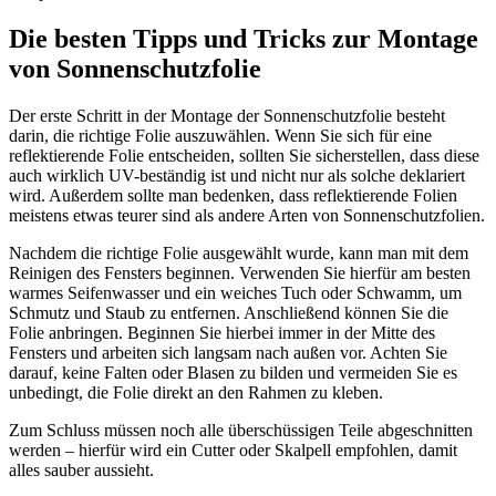
Die besten Tipps und Tricks zur Montage
von Sonnenschutzfolie
Der erste Schritt in der Montage der Sonnenschutzfolie besteht
darin, die richtige Folie auszuwählen. Wenn Sie sich für eine
reflektierende Folie entscheiden, sollten Sie sicherstellen, dass diese
auch wirklich UV-beständig ist und nicht nur als solche deklariert
wird. Außerdem sollte man bedenken, dass reflektierende Folien
meistens etwas teurer sind als andere Arten von Sonnenschutzfolien.
Nachdem die richtige Folie ausgewählt wurde, kann man mit dem
Reinigen des Fensters beginnen. Verwenden Sie hierfür am besten
warmes Seifenwasser und ein weiches Tuch oder Schwamm, um
Schmutz und Staub zu entfernen. Anschließend können Sie die
Folie anbringen. Beginnen Sie hierbei immer in der Mitte des
Fensters und arbeiten sich langsam nach außen vor. Achten Sie
darauf, keine Falten oder Blasen zu bilden und vermeiden Sie es
unbedingt, die Folie direkt an den Rahmen zu kleben.
Zum Schluss müssen noch alle überschüssigen Teile abgeschnitten
werden – hierfür wird ein Cutter oder Skalpell empfohlen, damit
alles sauber aussieht.