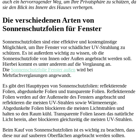
auch ein hervorragender Weg, um Ihre Privatsphäre zu schützen, da
sie den Blick ins Innere des Hauses verbergen.
Die verschiedenen Arten von
Sonnenschutzfolien für Fenster
Sonnenschutzfolien sind eine effektive und kostengünstige
Möglichkeit, um Ihre Fenster vor schädlicher UV-Strahlung zu
schützen. Es ist außerdem wichtig zu wissen, ob die
Sonnenschutzfolie von Innen oder Außen angebracht werden soll.
Hierbei kommt es unter anderem auf die Verglasung an.
Die
Sonnenschutzfolie Fenster außen
wird bei
Mehrfachverglasungen angewandt.
Es gibt drei Haupttypen von Sonnenschutzfolien: reflektierende
Folien, abgedunkelte Folien und transparente Folien. Reflektierende
Folien werden auf der Außenseite des Fensters angebracht und
reflektieren die meisten UV-Strahlen sowie Wärmeenergie.
Abgedunkelte Folien blockieren die meisten Lichtstrahlen und
halten so den Raum kühl. Transparente Folien lassen das natürliche
Licht herein, aber blockieren gleichzeitig die meisten UV-Strahlen.
Beim Kauf von Sonnenschutzfolien ist es wichtig zu beachten, dass
diese nur auf sauberen Oberflächen angebracht werden sollten.