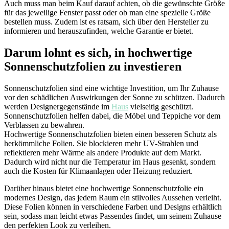
Auch muss man beim Kauf darauf achten, ob die gewünschte Größe
für das jeweilige Fenster passt oder ob man eine spezielle Größe
bestellen muss. Zudem ist es ratsam, sich über den Hersteller zu
informieren und herauszufinden, welche Garantie er bietet.
Darum lohnt es sich, in hochwertige
Sonnenschutzfolien zu investieren
Sonnenschutzfolien sind eine wichtige Investition, um Ihr Zuhause
vor den schädlichen Auswirkungen der Sonne zu schützen. Dadurch
werden Designergegenstände im
Haus
vielseitig geschützt.
Sonnenschutzfolien helfen dabei, die Möbel und Teppiche vor dem
Verblassen zu bewahren.
Hochwertige Sonnenschutzfolien bieten einen besseren Schutz als
herkömmliche Folien. Sie blockieren mehr UV-Strahlen und
reflektieren mehr Wärme als andere Produkte auf dem Markt.
Dadurch wird nicht nur die Temperatur im Haus gesenkt, sondern
auch die Kosten für Klimaanlagen oder Heizung reduziert.
Darüber hinaus bietet eine hochwertige Sonnenschutzfolie ein
modernes Design, das jedem Raum ein stilvolles Aussehen verleiht.
Diese Folien können in verschiedene Farben und Designs erhältlich
sein, sodass man leicht etwas Passendes findet, um seinem Zuhause
den perfekten Look zu verleihen.