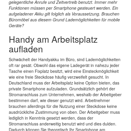
gelegentliche Anrufe und Zeitvertreib benutzt. Immer mehr
Funktionen müssen per Smartphone gesteuert werden. Ein
aufgeladener Akku gilt folglich als Voraussetzung. Brauchen
Büromöbel aus diesem Grund Lademöglichkeiten für mobile
Geräte?
Handy am Arbeitsplatz
aufladen
Schwächelt der Handyakku im Büro, sind Lademöglichkeiten
oft rar gesät. Obwohl das eigene Ladegerät in nahezu jeder
Tasche einen Fixplatz besitzt, wird eine Einsteckmöglichkeit
wie eine freie Steckdose häufig verzweifelt gesucht. In
Deutschland muss der Arbeitsplatz keine Option bieten, das
private Smartphone aufzuladen. Grundsätzlich gehört der
Stromanschluss zum Unternehmen, weshalb der Arbeitgeber
bestimmen darf, wie dieser genutzt wird. Arbeitnehmer
brauchen allerdings für die Nutzung einer Steckdose keine
ausdrückliche Zustimmung von oben. Der Arbeitgeber muss
lediglich in Kenntnis gesetzt werden, dass der
Stromanschluss anderweitig benutzt wird und dies dulden.
Dadurch können Sie theoretisch Ihr Smartphone am