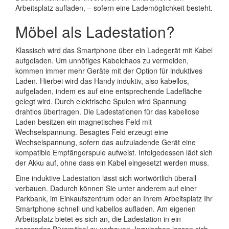
Arbeitsplatz aufladen, – sofern eine Lademöglichkeit besteht.
Möbel als Ladestation?
Klassisch wird das Smartphone über ein Ladegerät mit Kabel
aufgeladen. Um unnötiges Kabelchaos zu vermeiden,
kommen immer mehr Geräte mit der Option für induktives
Laden. Hierbei wird das Handy induktiv, also kabellos,
aufgeladen, indem es auf eine entsprechende Ladefläche
gelegt wird. Durch elektrische Spulen wird Spannung
drahtlos übertragen. Die Ladestationen für das kabellose
Laden besitzen ein magnetisches Feld mit
Wechselspannung. Besagtes Feld erzeugt eine
Wechselspannung, sofern das aufzuladende Gerät eine
kompatible Empfängerspule aufweist. Infolgedessen lädt sich
der Akku auf, ohne dass ein Kabel eingesetzt werden muss.
Eine induktive Ladestation lässt sich wortwörtlich überall
verbauen. Dadurch können Sie unter anderem auf einer
Parkbank, im Einkaufszentrum oder an Ihrem Arbeitsplatz Ihr
Smartphone schnell und kabellos aufladen. Am eigenen
Arbeitsplatz bietet es sich an, die Ladestation in ein