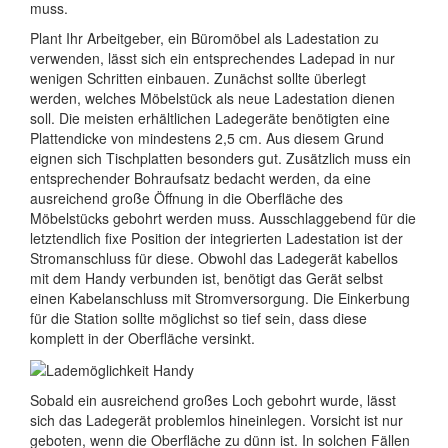
muss.
Plant Ihr Arbeitgeber, ein Büromöbel als Ladestation zu
verwenden, lässt sich ein entsprechendes Ladepad in nur
wenigen Schritten einbauen. Zunächst sollte überlegt
werden, welches Möbelstück als neue Ladestation dienen
soll. Die meisten erhältlichen Ladegeräte benötigten eine
Plattendicke von mindestens 2,5 cm. Aus diesem Grund
eignen sich Tischplatten besonders gut. Zusätzlich muss ein
entsprechender Bohraufsatz bedacht werden, da eine
ausreichend große Öffnung in die Oberfläche des
Möbelstücks gebohrt werden muss. Ausschlaggebend für die
letztendlich fixe Position der integrierten Ladestation ist der
Stromanschluss für diese. Obwohl das Ladegerät kabellos
mit dem Handy verbunden ist, benötigt das Gerät selbst
einen Kabelanschluss mit Stromversorgung. Die Einkerbung
für die Station sollte möglichst so tief sein, dass diese
komplett in der Oberfläche versinkt.
Sobald ein ausreichend großes Loch gebohrt wurde, lässt
sich das Ladegerät problemlos hineinlegen. Vorsicht ist nur
geboten, wenn die Oberfläche zu dünn ist. In solchen Fällen