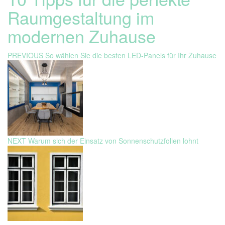
Raumgestaltung im
modernen Zuhause
Beitragsnavigation
Previous
PREVIOUS
So wählen Sie die besten LED-Panels für Ihr Zuhause
post:
Next
NEXT
Warum sich der Einsatz von Sonnenschutzfolien lohnt
post: