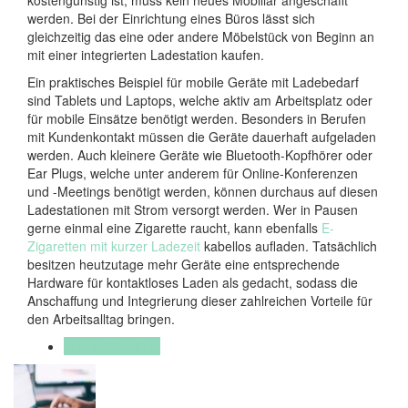
kostengünstig ist, muss kein neues Mobiliar angeschafft
werden. Bei der Einrichtung eines Büros lässt sich
gleichzeitig das eine oder andere Möbelstück von Beginn an
mit einer integrierten Ladestation kaufen.
Ein praktisches Beispiel für mobile Geräte mit Ladebedarf
sind Tablets und Laptops, welche aktiv am Arbeitsplatz oder
für mobile Einsätze benötigt werden. Besonders in Berufen
mit Kundenkontakt müssen die Geräte dauerhaft aufgeladen
werden. Auch kleinere Geräte wie Bluetooth-Kopfhörer oder
Ear Plugs, welche unter anderem für Online-Konferenzen
und -Meetings benötigt werden, können durchaus auf diesen
Ladestationen mit Strom versorgt werden. Wer in Pausen
gerne einmal eine Zigarette raucht, kann ebenfalls
E-
Zigaretten mit kurzer Ladezeit
kabellos aufladen. Tatsächlich
besitzen heutzutage mehr Geräte eine entsprechende
Hardware für kontaktloses Laden als gedacht, sodass die
Anschaffung und Integrierung dieser zahlreichen Vorteile für
den Arbeitsalltag bringen.
Inneneinrichtung