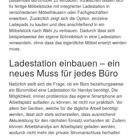
passendes Büromöbel zu verbauen. Inzwischen lassen sich
fix fertige Möbelstücke mit integrierter Ladestation in
verschiedenen Möbelhäusern oder Fachgeschäften
erwerben. Zusätzlich zeigt sich die Option, einzelne
Ladepads zu kaufen und dies anschließend in ein
Möbelstück nach Wahl zu verbauen. Dadurch lässt sich
beispielsweise der eigene Schreibtisch in eine Ladestation
verwandeln, ohne dass das eigentliche Möbel ersetzt werden
muss.
Ladestation einbauen – ein
neues Muss für jedes Büro
Natürlich stellt sich die Frage, ob ein Büro beziehungsweise
ein Büromöbel eine Ladestation für Handys benötigt. Die
Möglichkeit, immer problemlos das eigene Smartphone am
Arbeitsplatz aufladen zu können, ist nicht nur praktisch. Vor
allem bei Geräten, welche für die tägliche Arbeit benötigt
werden, lässt sich stets sicherstellen, dass ausreichend
Akkuleistung für den nächsten Einsatz vorhanden ist. Zudem
können Arbeitshandys am Arbeitsplatz geladen werden,
wodurch nicht mehr der private Stromanschluss herhalten