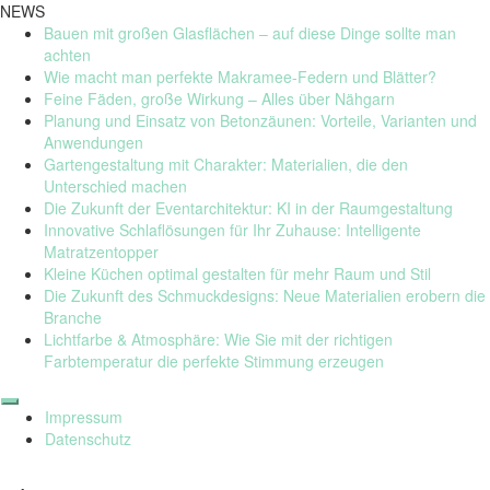
NEWS
Bauen mit großen Glasflächen – auf diese Dinge sollte man
achten
Wie macht man perfekte Makramee-Federn und Blätter?
Feine Fäden, große Wirkung – Alles über Nähgarn
Planung und Einsatz von Betonzäunen: Vorteile, Varianten und
Anwendungen
Gartengestaltung mit Charakter: Materialien, die den
Unterschied machen
Die Zukunft der Eventarchitektur: KI in der Raumgestaltung
Innovative Schlaflösungen für Ihr Zuhause: Intelligente
Matratzentopper
Kleine Küchen optimal gestalten für mehr Raum und Stil
Die Zukunft des Schmuckdesigns: Neue Materialien erobern die
Branche
Lichtfarbe & Atmosphäre: Wie Sie mit der richtigen
Farbtemperatur die perfekte Stimmung erzeugen
Skip
to
Impressum
content
Datenschutz