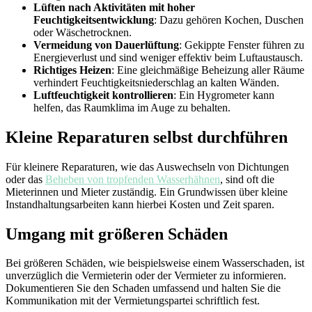
Lüften nach Aktivitäten mit hoher
Feuchtigkeitsentwicklung
: Dazu gehören Kochen, Duschen
oder Wäschetrocknen.
Vermeidung von Dauerlüftung
: Gekippte Fenster führen zu
Energieverlust und sind weniger effektiv beim Luftaustausch.
Richtiges Heizen
: Eine gleichmäßige Beheizung aller Räume
verhindert Feuchtigkeitsniederschlag an kalten Wänden.
Luftfeuchtigkeit kontrollieren
: Ein Hygrometer kann
helfen, das Raumklima im Auge zu behalten.
Kleine Reparaturen selbst durchführen
Für kleinere Reparaturen, wie das Auswechseln von Dichtungen
oder das
Beheben von tropfenden Wasserhähnen
, sind oft die
Mieterinnen und Mieter zuständig. Ein Grundwissen über kleine
Instandhaltungsarbeiten kann hierbei Kosten und Zeit sparen.
Umgang mit größeren Schäden
Bei größeren Schäden, wie beispielsweise einem Wasserschaden, ist
unverzüglich die Vermieterin oder der Vermieter zu informieren.
Dokumentieren Sie den Schaden umfassend und halten Sie die
Kommunikation mit der Vermietungspartei schriftlich fest.