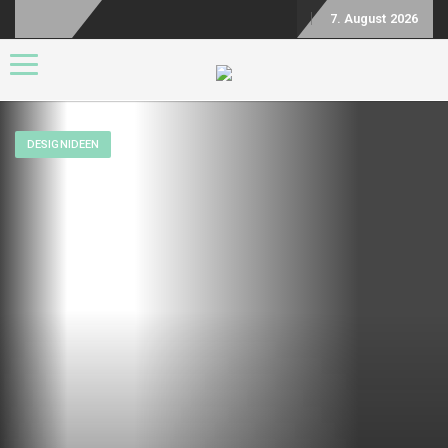
7. August 2026
Toggle navigation
DESIGNIDEEN