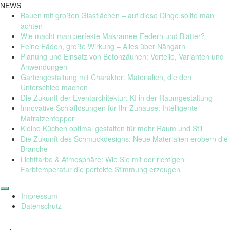
NEWS
Bauen mit großen Glasflächen – auf diese Dinge sollte man
achten
Wie macht man perfekte Makramee-Federn und Blätter?
Feine Fäden, große Wirkung – Alles über Nähgarn
Planung und Einsatz von Betonzäunen: Vorteile, Varianten und
Anwendungen
Gartengestaltung mit Charakter: Materialien, die den
Unterschied machen
Die Zukunft der Eventarchitektur: KI in der Raumgestaltung
Innovative Schlaflösungen für Ihr Zuhause: Intelligente
Matratzentopper
Kleine Küchen optimal gestalten für mehr Raum und Stil
Die Zukunft des Schmuckdesigns: Neue Materialien erobern die
Branche
Lichtfarbe & Atmosphäre: Wie Sie mit der richtigen
Farbtemperatur die perfekte Stimmung erzeugen
Skip
to
Impressum
content
Datenschutz