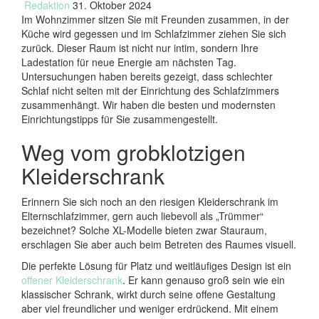
Redaktion
31. Oktober 2024
Im Wohnzimmer sitzen Sie mit Freunden zusammen, in der
Küche wird gegessen und im Schlafzimmer ziehen Sie sich
zurück. Dieser Raum ist nicht nur intim, sondern Ihre
Ladestation für neue Energie am nächsten Tag.
Untersuchungen haben bereits gezeigt, dass schlechter
Schlaf nicht selten mit der Einrichtung des Schlafzimmers
zusammenhängt. Wir haben die besten und modernsten
Einrichtungstipps für Sie zusammengestellt.
Weg vom grobklotzigen
Kleiderschrank
Erinnern Sie sich noch an den riesigen Kleiderschrank im
Elternschlafzimmer, gern auch liebevoll als „Trümmer“
bezeichnet? Solche XL-Modelle bieten zwar Stauraum,
erschlagen Sie aber auch beim Betreten des Raumes visuell.
Die perfekte Lösung für Platz und weitläufiges Design ist ein
offener Kleiderschrank
. Er kann genauso groß sein wie ein
klassischer Schrank, wirkt durch seine offene Gestaltung
aber viel freundlicher und weniger erdrückend. Mit einem