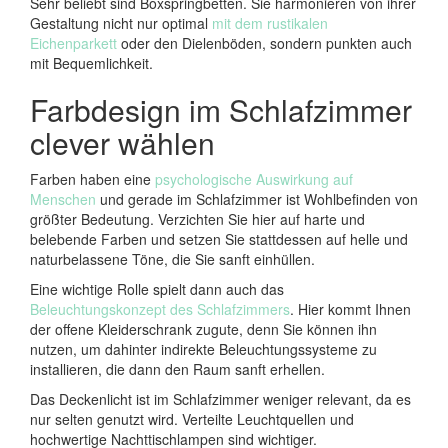
Sehr beliebt sind Boxspringbetten. Sie harmonieren von ihrer
Gestaltung nicht nur optimal
mit dem rustikalen
Eichenparkett
oder den Dielenböden, sondern punkten auch
mit Bequemlichkeit.
Farbdesign im Schlafzimmer
clever wählen
Farben haben eine
psychologische Auswirkung auf
Menschen
und gerade im Schlafzimmer ist Wohlbefinden von
größter Bedeutung. Verzichten Sie hier auf harte und
belebende Farben und setzen Sie stattdessen auf helle und
naturbelassene Töne, die Sie sanft einhüllen.
Eine wichtige Rolle spielt dann auch das
Beleuchtungskonzept des Schlafzimmers
. Hier kommt Ihnen
der offene Kleiderschrank zugute, denn Sie können ihn
nutzen, um dahinter indirekte Beleuchtungssysteme zu
installieren, die dann den Raum sanft erhellen.
Das Deckenlicht ist im Schlafzimmer weniger relevant, da es
nur selten genutzt wird. Verteilte Leuchtquellen und
hochwertige Nachttischlampen sind wichtiger.