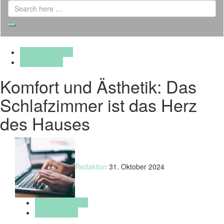
Search
for:
Search
Inneneinrichtung
Schlafzimmer
Komfort und Ästhetik: Das
Schlafzimmer ist das Herz
des Hauses
Redaktion
31. Oktober 2024
Inneneinrichtung
Schlafzimmer