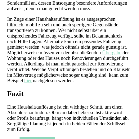
Sondermüll an, dessen Entsorgung besondere Anforderungen
aufweist, denen man gerecht werden muss.
Im Zuge einer Haushaltsauflösung ist es ausgesprochen
hilfreich, mobil zu sein und auch sperrigere Gegenstände
transportieren zu können. Wer nicht selbst über ein
entsprechendes Fahrzeug verfügt, sollte im Bekanntenkreis
nach Hilfe fragen. Alternativ kann ein passendes Fahrzeug
gemietet werden, was jedoch oftmals nicht gerade günstig ist.
Möglicherweise müssen vor der abschließenden
Übergabe
der
Wohnung oder des Hauses noch Renovierungen durchgeführt
werden. Allerdings ist man nicht pauschal zur Renovierung
verpflichtet. Welche Verpflichtungen bestehen und ob Klauseln
im Mietvertrag möglicherweise sogar ungültig sind, kann zum
Beispiel
hier
nachgelesen werden.
Fazit
Eine Haushaltsauflösung ist ein wichtiger Schritt, um einen
Abschluss zu finden. Ob man dabei lieber selbst aktiv wird
oder Profis beauftragt, hängt von individuellen Umständen ab.
Sorgfältige Planung ist jedoch in beiden Fällen der Schlüssel
zum Erfolg.