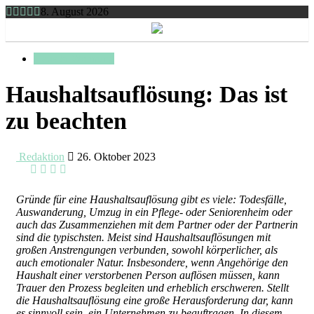
8. August 2026
Toggle
navigation
Haus & Wohnung
Haushaltsauflösung: Das ist
zu beachten
Redaktion
26. Oktober 2023
Gründe für eine Haushaltsauflösung gibt es viele: Todesfälle,
Auswanderung, Umzug in ein Pflege- oder Seniorenheim oder
auch das Zusammenziehen mit dem Partner oder der Partnerin
sind die typischsten. Meist sind Haushaltsauflösungen mit
großen Anstrengungen verbunden, sowohl körperlicher, als
auch emotionaler Natur. Insbesondere, wenn Angehörige den
Haushalt einer verstorbenen Person auflösen müssen, kann
Trauer den Prozess begleiten und erheblich erschweren. Stellt
die Haushaltsauflösung eine große Herausforderung dar, kann
es sinnvoll sein, ein Unternehmen zu beauftragen. In diesem