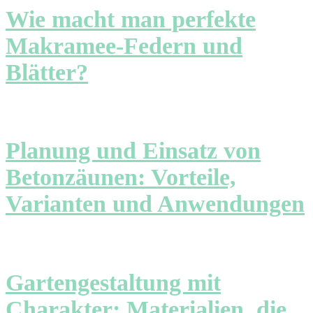
Wie macht man perfekte
Makramee-Federn und
Blätter?
Planung und Einsatz von
Betonzäunen: Vorteile,
Varianten und Anwendungen
Gartengestaltung mit
Charakter: Materialien, die