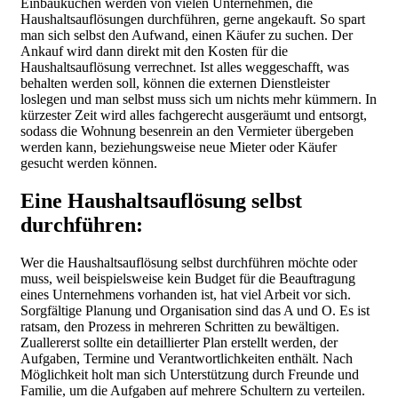
Einbauküchen werden von vielen Unternehmen, die
Haushaltsauflösungen durchführen, gerne angekauft. So spart
man sich selbst den Aufwand, einen Käufer zu suchen. Der
Ankauf wird dann direkt mit den Kosten für die
Haushaltsauflösung verrechnet. Ist alles weggeschafft, was
behalten werden soll, können die externen Dienstleister
loslegen und man selbst muss sich um nichts mehr kümmern. In
kürzester Zeit wird alles fachgerecht ausgeräumt und entsorgt,
sodass die Wohnung besenrein an den Vermieter übergeben
werden kann, beziehungsweise neue Mieter oder Käufer
gesucht werden können.
Eine Haushaltsauflösung selbst
durchführen:
Wer die Haushaltsauflösung selbst durchführen möchte oder
muss, weil beispielsweise kein Budget für die Beauftragung
eines Unternehmens vorhanden ist, hat viel Arbeit vor sich.
Sorgfältige Planung und Organisation sind das A und O. Es ist
ratsam, den Prozess in mehreren Schritten zu bewältigen.
Zuallererst sollte ein detaillierter Plan erstellt werden, der
Aufgaben, Termine und Verantwortlichkeiten enthält. Nach
Möglichkeit holt man sich Unterstützung durch Freunde und
Familie, um die Aufgaben auf mehrere Schultern zu verteilen.