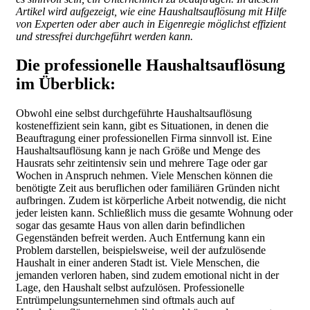
Artikel wird aufgezeigt, wie eine Haushaltsauflösung mit Hilfe
von Experten oder aber auch in Eigenregie möglichst effizient
und stressfrei durchgeführt werden kann.
Die professionelle Haushaltsauflösung
im Überblick:
Obwohl eine selbst durchgeführte Haushaltsauflösung
kosteneffizient sein kann, gibt es Situationen, in denen die
Beauftragung einer professionellen Firma sinnvoll ist. Eine
Haushaltsauflösung kann je nach Größe und Menge des
Hausrats sehr zeitintensiv sein und mehrere Tage oder gar
Wochen in Anspruch nehmen. Viele Menschen können die
benötigte Zeit aus beruflichen oder familiären Gründen nicht
aufbringen. Zudem ist körperliche Arbeit notwendig, die nicht
jeder leisten kann. Schließlich muss die gesamte Wohnung oder
sogar das gesamte Haus von allen darin befindlichen
Gegenständen befreit werden. Auch Entfernung kann ein
Problem darstellen, beispielsweise, weil der aufzulösende
Haushalt in einer anderen Stadt ist. Viele Menschen, die
jemanden verloren haben, sind zudem emotional nicht in der
Lage, den Haushalt selbst aufzulösen. Professionelle
Entrümpelungsunternehmen sind oftmals auch auf