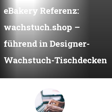
eBakery Referenz:
wachstuch.shop –
führend in Designer-
Wachstuch-Tischdecken