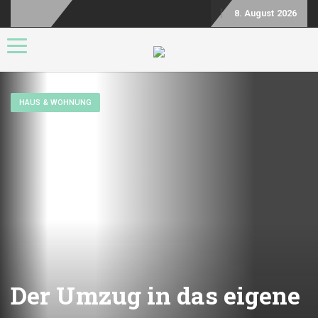
8. August 2026
Toggle navigation
HAUS & WOHNUNG
Der Umzug in das eigene