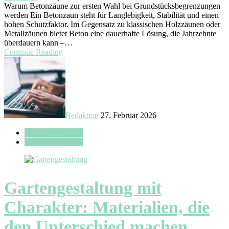
Warum Betonzäune zur ersten Wahl bei Grundstücksbegrenzungen
werden Ein Betonzaun steht für Langlebigkeit, Stabilität und einen
hohen Schutzfaktor. Im Gegensatz zu klassischen Holzzäunen oder
Metallzäunen bietet Beton eine dauerhafte Lösung, die Jahrzehnte
überdauern kann –…
Continue Reading
Redaktion
27. Februar 2026
Außeneinrichtung
Haus & Wohnung
Gartengestaltung mit
Charakter: Materialien, die
den Unterschied machen