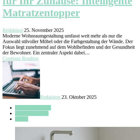
für Ihr Zuhause: Intelligente
Matratzentopper
Redaktion
25. November 2025
Moderne Wohnraumgestaltung umfasst weit mehr als nur die
Auswahl stilvoller Möbel oder die Farbgestaltung der Wände. Der
Fokus liegt zunehmend auf dem Wohlbefinden und der Gesundheit
der Bewohner. Ein zentraler Aspekt dabei…
Continue Reading
Redaktion
23. Oktober 2025
Haus & Wohnung
Inneneinrichtung
Küche