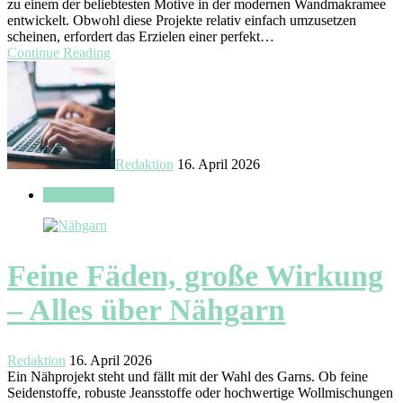
zu einem der beliebtesten Motive in der modernen Wandmakramee
entwickelt. Obwohl diese Projekte relativ einfach umzusetzen
scheinen, erfordert das Erzielen einer perfekt…
Continue Reading
Redaktion
16. April 2026
Designideen
Feine Fäden, große Wirkung
– Alles über Nähgarn
Redaktion
16. April 2026
Ein Nähprojekt steht und fällt mit der Wahl des Garns. Ob feine
Seidenstoffe, robuste Jeansstoffe oder hochwertige Wollmischungen