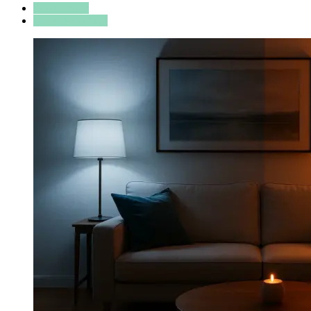
Beleuchtung
Inneneinrichtung