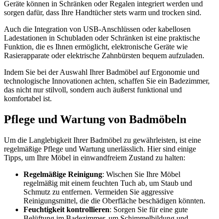
Geräte können in Schränken oder Regalen integriert werden und
sorgen dafür, dass Ihre Handtücher stets warm und trocken sind.
Auch die Integration von USB-Anschlüssen oder kabellosen
Ladestationen in Schubladen oder Schränken ist eine praktische
Funktion, die es Ihnen ermöglicht, elektronische Geräte wie
Rasierapparate oder elektrische Zahnbürsten bequem aufzuladen.
Indem Sie bei der Auswahl Ihrer Badmöbel auf Ergonomie und
technologische Innovationen achten, schaffen Sie ein Badezimmer,
das nicht nur stilvoll, sondern auch äußerst funktional und
komfortabel ist.
Pflege und Wartung von Badmöbeln
Um die Langlebigkeit Ihrer Badmöbel zu gewährleisten, ist eine
regelmäßige Pflege und Wartung unerlässlich. Hier sind einige
Tipps, um Ihre Möbel in einwandfreiem Zustand zu halten:
Regelmäßige Reinigung
: Wischen Sie Ihre Möbel
regelmäßig mit einem feuchten Tuch ab, um Staub und
Schmutz zu entfernen. Vermeiden Sie aggressive
Reinigungsmittel, die die Oberfläche beschädigen könnten.
Feuchtigkeit kontrollieren
: Sorgen Sie für eine gute
Belüftung im Badezimmer, um Schimmelbildung und