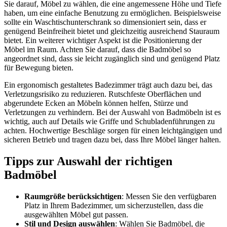
Sie darauf, Möbel zu wählen, die eine angemessene Höhe und Tiefe
haben, um eine einfache Benutzung zu ermöglichen. Beispielsweise
sollte ein Waschtischunterschrank so dimensioniert sein, dass er
genügend Beinfreiheit bietet und gleichzeitig ausreichend Stauraum
bietet. Ein weiterer wichtiger Aspekt ist die Positionierung der
Möbel im Raum. Achten Sie darauf, dass die Badmöbel so
angeordnet sind, dass sie leicht zugänglich sind und genügend Platz
für Bewegung bieten.
Ein ergonomisch gestaltetes Badezimmer trägt auch dazu bei, das
Verletzungsrisiko zu reduzieren. Rutschfeste Oberflächen und
abgerundete Ecken an Möbeln können helfen, Stürze und
Verletzungen zu verhindern. Bei der Auswahl von Badmöbeln ist es
wichtig, auch auf Details wie Griffe und Schubladenführungen zu
achten. Hochwertige Beschläge sorgen für einen leichtgängigen und
sicheren Betrieb und tragen dazu bei, dass Ihre Möbel länger halten.
Tipps zur Auswahl der richtigen
Badmöbel
Raumgröße berücksichtigen
: Messen Sie den verfügbaren
Platz in Ihrem Badezimmer, um sicherzustellen, dass die
ausgewählten Möbel gut passen.
Stil und Design auswählen
: Wählen Sie Badmöbel, die