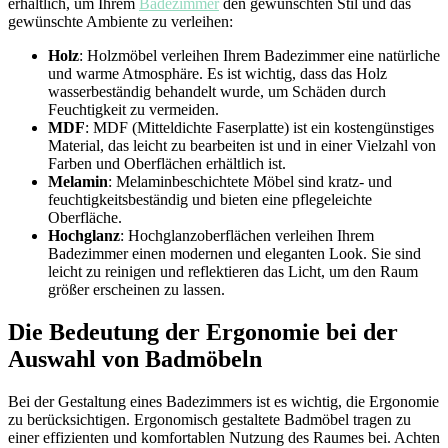
erhältlich, um Ihrem
Badezimmer
den gewünschten Stil und das
gewünschte Ambiente zu verleihen:
Holz
: Holzmöbel verleihen Ihrem Badezimmer eine natürliche
und warme Atmosphäre. Es ist wichtig, dass das Holz
wasserbeständig behandelt wurde, um Schäden durch
Feuchtigkeit zu vermeiden.
MDF
: MDF (Mitteldichte Faserplatte) ist ein kostengünstiges
Material, das leicht zu bearbeiten ist und in einer Vielzahl von
Farben und Oberflächen erhältlich ist.
Melamin
: Melaminbeschichtete Möbel sind kratz- und
feuchtigkeitsbeständig und bieten eine pflegeleichte
Oberfläche.
Hochglanz
: Hochglanzoberflächen verleihen Ihrem
Badezimmer einen modernen und eleganten Look. Sie sind
leicht zu reinigen und reflektieren das Licht, um den Raum
größer erscheinen zu lassen.
Die Bedeutung der Ergonomie bei der
Auswahl von Badmöbeln
Bei der Gestaltung eines Badezimmers ist es wichtig, die Ergonomie
zu berücksichtigen. Ergonomisch gestaltete Badmöbel tragen zu
einer effizienten und komfortablen Nutzung des Raumes bei. Achten