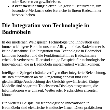
oder Rasieren zu gewährleisten.
Akzentbeleuchtung
: Setzen Sie gezielt Lichtakzente, um
besondere Merkmale oder Bereiche in Ihrem Badezimmer
hervorzuheben.
Die Integration von Technologie in
Badmöbeln
In der modernen Welt spielen Technologie und Innovation eine
immer wichtigere Rolle in unserem Alltag, und das Badezimmer ist
keine Ausnahme. Die Integration von Technologie in Badmöbel
kann den Komfort und die Funktionalität Ihres Badezimmers
erheblich verbessern. Hier sind einige Beispiele für technologische
Innovationen, die in Badmöbeln implementiert werden können:
Intelligente Spiegelschränke verfügen über integrierte Beleuchtung,
die sich automatisch an die Umgebung anpasst und eine
gleichmäßige Ausleuchtung des Gesichts gewährleistet. Einige
Modelle sind sogar mit Touchscreen-Displays ausgestattet, die
Informationen wie Uhrzeit, Wetter oder Nachrichten anzeigen
können.
Ein weiteres Beispiel für technologische Innovationen in
Badmöbeln sind elektrische Handtuchwärmer. Diese praktischen