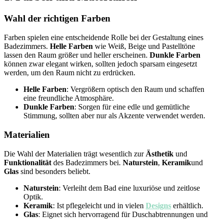
Wahl der richtigen Farben
Farben spielen eine entscheidende Rolle bei der Gestaltung eines
Badezimmers.
Helle Farben
wie Weiß, Beige und Pastelltöne
lassen den Raum größer und heller erscheinen.
Dunkle Farben
können zwar elegant wirken, sollten jedoch sparsam eingesetzt
werden, um den Raum nicht zu erdrücken.
Helle Farben
: Vergrößern optisch den Raum und schaffen
eine freundliche Atmosphäre.
Dunkle Farben
: Sorgen für eine edle und gemütliche
Stimmung, sollten aber nur als Akzente verwendet werden.
Materialien
Die Wahl der Materialien trägt wesentlich zur
Ästhetik
und
Funktionalität
des Badezimmers bei.
Naturstein
,
Keramik
und
Glas
sind besonders beliebt.
Naturstein
: Verleiht dem Bad eine luxuriöse und zeitlose
Optik.
Keramik
: Ist pflegeleicht und in vielen
Designs
erhältlich.
Glas
: Eignet sich hervorragend für Duschabtrennungen und