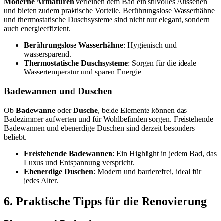
Moderne Armaturen
verleihen dem Bad ein stilvolles Aussehen
und bieten zudem praktische Vorteile. Berührungslose Wasserhähne
und thermostatische Duschsysteme sind nicht nur elegant, sondern
auch energieeffizient.
Berührungslose Wasserhähne
: Hygienisch und
wassersparend.
Thermostatische Duschsysteme
: Sorgen für die ideale
Wassertemperatur und sparen Energie.
Badewannen und Duschen
Ob
Badewanne
oder
Dusche
, beide Elemente können das
Badezimmer aufwerten und für Wohlbefinden sorgen. Freistehende
Badewannen und ebenerdige Duschen sind derzeit besonders
beliebt.
Freistehende Badewannen
: Ein Highlight in jedem Bad, das
Luxus und Entspannung verspricht.
Ebenerdige Duschen
: Modern und barrierefrei, ideal für
jedes Alter.
6. Praktische Tipps für die Renovierung