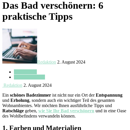
Das Bad verschönern: 6
praktische Tipps
Redaktion
2. August 2024
Designideen
Inneneinrichtung
Redaktion
2. August 2024
Ein
schönes Badezimmer
ist nicht nur ein Ort der
Entspannung
und
Erholung
, sondern auch ein wichtiger Teil des gesamten
Wohnambientes. Wir möchten Ihnen ausführliche Tipps und
Ratschläge
geben,
wie Sie Ihr Bad verschönern
und in eine Oase
des Wohlbefindens verwandeln können.
1. Farben und Materialien