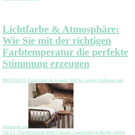
Lichtfarbe & Atmosphäre:
Wie Sie mit der richtigen
Farbtemperatur die perfekte
Stimmung erzeugen
Beitragsnavigation
Previous
PREVIOUS
Einrichten im Kondō-Stil: So ziehen Ordnung und
post:
Harmonie ein
Next
NEXT
Überbrückung beim Umzug: Lagerraum in Berlin mieten