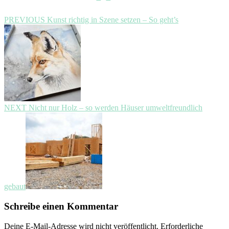
Beitragsnavigation
Previous
PREVIOUS
Kunst richtig in Szene setzen – So geht’s
post:
Next
NEXT
Nicht nur Holz – so werden Häuser umweltfreundlich
post:
gebaut
Schreibe einen Kommentar
Deine E-Mail-Adresse wird nicht veröffentlicht.
Erforderliche