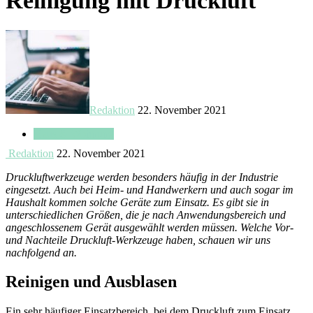
Reinigung mit Druckluft
Redaktion
22. November 2021
Haus & Wohnung
Redaktion
22. November 2021
Druckluftwerkzeuge werden besonders häufig in der Industrie
eingesetzt. Auch bei Heim- und Handwerkern und auch sogar im
Haushalt kommen solche Geräte zum Einsatz. Es gibt sie in
unterschiedlichen Größen, die je nach Anwendungsbereich und
angeschlossenem Gerät ausgewählt werden müssen. Welche Vor-
und Nachteile Druckluft-Werkzeuge haben, schauen wir uns
nachfolgend an.
Reinigen und Ausblasen
Ein sehr häufiger Einsatzbereich, bei dem Druckluft zum Einsatz