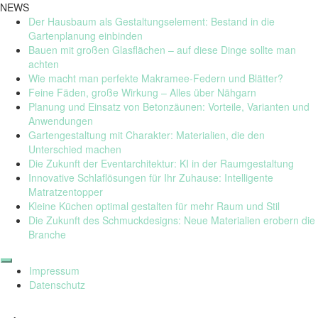
NEWS
Der Hausbaum als Gestaltungselement: Bestand in die
Gartenplanung einbinden
Bauen mit großen Glasflächen – auf diese Dinge sollte man
achten
Wie macht man perfekte Makramee-Federn und Blätter?
Feine Fäden, große Wirkung – Alles über Nähgarn
Planung und Einsatz von Betonzäunen: Vorteile, Varianten und
Anwendungen
Gartengestaltung mit Charakter: Materialien, die den
Unterschied machen
Die Zukunft der Eventarchitektur: KI in der Raumgestaltung
Innovative Schlaflösungen für Ihr Zuhause: Intelligente
Matratzentopper
Kleine Küchen optimal gestalten für mehr Raum und Stil
Die Zukunft des Schmuckdesigns: Neue Materialien erobern die
Branche
Skip
to
Impressum
content
Datenschutz