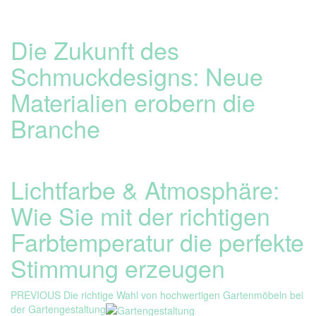
Die Zukunft des
Schmuckdesigns: Neue
Materialien erobern die
Branche
Lichtfarbe & Atmosphäre:
Wie Sie mit der richtigen
Farbtemperatur die perfekte
Stimmung erzeugen
Beitragsnavigation
Previous
PREVIOUS
Die richtige Wahl von hochwertigen Gartenmöbeln bei
post:
der Gartengestaltung