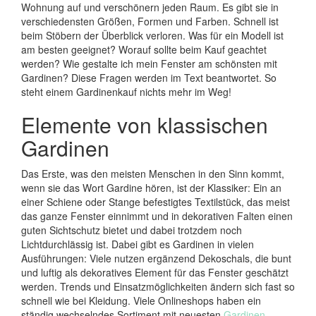
Wohnung auf und verschönern jeden Raum. Es gibt sie in
verschiedensten Größen, Formen und Farben. Schnell ist
beim Stöbern der Überblick verloren. Was für ein Modell ist
am besten geeignet? Worauf sollte beim Kauf geachtet
werden? Wie gestalte ich mein Fenster am schönsten mit
Gardinen? Diese Fragen werden im Text beantwortet. So
steht einem Gardinenkauf nichts mehr im Weg!
Elemente von klassischen
Gardinen
Das Erste, was den meisten Menschen in den Sinn kommt,
wenn sie das Wort Gardine hören, ist der Klassiker: Ein an
einer Schiene oder Stange befestigtes Textilstück, das meist
das ganze Fenster einnimmt und in dekorativen Falten einen
guten Sichtschutz bietet und dabei trotzdem noch
Lichtdurchlässig ist. Dabei gibt es Gardinen in vielen
Ausführungen: Viele nutzen ergänzend Dekoschals, die bunt
und luftig als dekoratives Element für das Fenster geschätzt
werden. Trends und Einsatzmöglichkeiten ändern sich fast so
schnell wie bei Kleidung. Viele Onlineshops haben ein
ständig wechselndes Sortiment mit neuesten
Gardinen
.