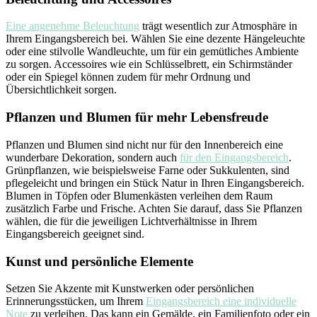
Eine angenehme Beleuchtung
trägt wesentlich zur Atmosphäre in
Ihrem Eingangsbereich bei. Wählen Sie eine dezente Hängeleuchte
oder eine stilvolle Wandleuchte, um für ein gemütliches Ambiente
zu sorgen. Accessoires wie ein Schlüsselbrett, ein Schirmständer
oder ein Spiegel können zudem für mehr Ordnung und
Übersichtlichkeit sorgen.
Pflanzen und Blumen für mehr Lebensfreude
Pflanzen und Blumen sind nicht nur für den Innenbereich eine
wunderbare Dekoration, sondern auch
für den Eingangsbereich
.
Grünpflanzen, wie beispielsweise Farne oder Sukkulenten, sind
pflegeleicht und bringen ein Stück Natur in Ihren Eingangsbereich.
Blumen in Töpfen oder Blumenkästen verleihen dem Raum
zusätzlich Farbe und Frische. Achten Sie darauf, dass Sie Pflanzen
wählen, die für die jeweiligen Lichtverhältnisse in Ihrem
Eingangsbereich geeignet sind.
Kunst und persönliche Elemente
Setzen Sie Akzente mit Kunstwerken oder persönlichen
Erinnerungsstücken, um Ihrem
Eingangsbereich eine individuelle
Note
zu verleihen. Das kann ein Gemälde, ein Familienfoto oder ein