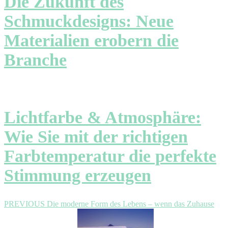
Die Zukunft des
Schmuckdesigns: Neue
Materialien erobern die
Branche
Lichtfarbe & Atmosphäre:
Wie Sie mit der richtigen
Farbtemperatur die perfekte
Stimmung erzeugen
Beitragsnavigation
Previous
PREVIOUS
Die moderne Form des Lebens – wenn das Zuhause
post: