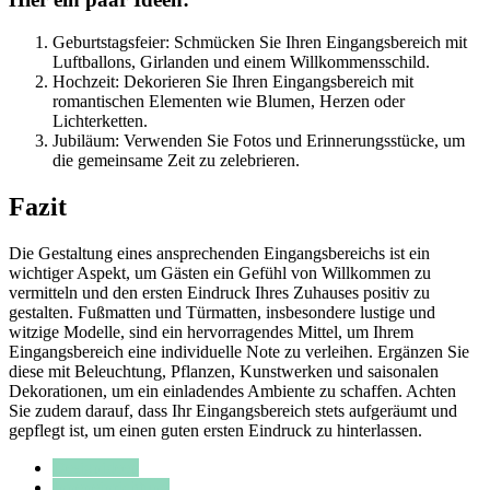
Geburtstagsfeier: Schmücken Sie Ihren Eingangsbereich mit
Luftballons, Girlanden und einem Willkommensschild.
Hochzeit: Dekorieren Sie Ihren Eingangsbereich mit
romantischen Elementen wie Blumen, Herzen oder
Lichterketten.
Jubiläum: Verwenden Sie Fotos und Erinnerungsstücke, um
die gemeinsame Zeit zu zelebrieren.
Fazit
Die Gestaltung eines ansprechenden Eingangsbereichs ist ein
wichtiger Aspekt, um Gästen ein Gefühl von Willkommen zu
vermitteln und den ersten Eindruck Ihres Zuhauses positiv zu
gestalten. Fußmatten und Türmatten, insbesondere lustige und
witzige Modelle, sind ein hervorragendes Mittel, um Ihrem
Eingangsbereich eine individuelle Note zu verleihen. Ergänzen Sie
diese mit Beleuchtung, Pflanzen, Kunstwerken und saisonalen
Dekorationen, um ein einladendes Ambiente zu schaffen. Achten
Sie zudem darauf, dass Ihr Eingangsbereich stets aufgeräumt und
gepflegt ist, um einen guten ersten Eindruck zu hinterlassen.
Designideen
Inneneinrichtung