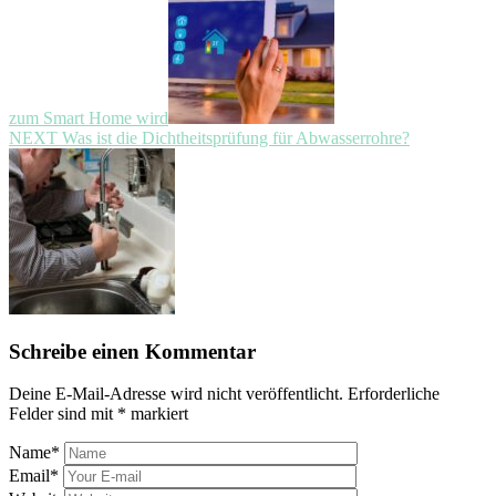
zum Smart Home wird
Next
NEXT
Was ist die Dichtheitsprüfung für Abwasserrohre?
post:
Schreibe einen Kommentar
Deine E-Mail-Adresse wird nicht veröffentlicht.
Erforderliche
Felder sind mit
*
markiert
Name
*
Email
*