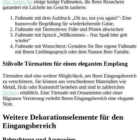
Hier finden Sie
einige lustige Fußmatten, die Ihren Besuchern
garantiert ein Lächeln ins Gesicht zaubern:
Fußmatte mit dem Aufdruck „Oh no, not you again!“: Eine
humorvolle Begrüßung für wiederkehrende Gäste.
Fußmatte mit Tiermotiven: Füße und Pfoten abwischen
Fußmatte mit Spruch „Willkommen – Nur Spaß bitte geh
wieder“
Fußmatte mit Wunschtext: Gestalten Sie Ihre eigene Fußmatte
mit Ihrem Lieblingsspruch oder dem Namen Ihrer Familie.
Stilvolle Türmatten für einen eleganten Empfang
Türmatten sind eine weitere Möglichkeit, um Ihren Eingangsbereich
zu verschönern. Sie können aus verschiedenen Materialien wie
Metall, Holz oder Kunststoff bestehen und sind in zahlreichen
Designs
erhältlich. Eine Türmatte mit Ornamenten oder einer
filigranen Verzierung verleiht Ihrem Eingangsbereich eine elegante
Note.
Weitere Dekorationselemente für den
Eingangsbereich
Beleuchtung und Accessoires